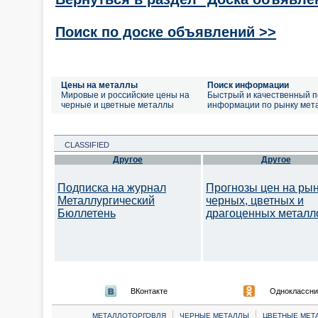
Поиск по доске объявлений >>
Цены на металлы
Поиск информации
Мировые и российские цены на
Быстрый и качественный п
черные и цветные металлы
информации по рынку мет
CLASSIFIED
Другое
Другое
Подписка на журнал
Прогнозы цен на ры
Металлургический
черных, цветных и
Бюллетень
драгоценных металл
ВКонтакте
Одноклассни
|
|
МЕТАЛЛОТОРГОВЛЯ
ЧЕРНЫЕ МЕТАЛЛЫ
ЦВЕТНЫЕ МЕТ