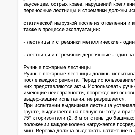
заусенцев, острых краев, нарушений креплени
переносные лестницы и стремянки должны и
статической нагрузкой после изготовления и к
также в процессе эксплуатации:
- лестницы и стремянки металлические - один
- лестницы и стремянки деревянные - один раз
Ручные пожарные лестницы
Ручные пожарные лестницы должны испытыват
после каждого ремонта. Перед использование
них представляются акты. Использовать ручн
имеющие неисправности, повреждения основн
выдержавшие испытания, не разрешается.
При испытании выдвижная лестница устанавл
грунте, выдвигается на полную высоту и присл
75° к горизонтали (2, 8 м от стены до башмак
положении каждое колено нагружается посредин
мин. Веревка должна выдержать натяжение в 