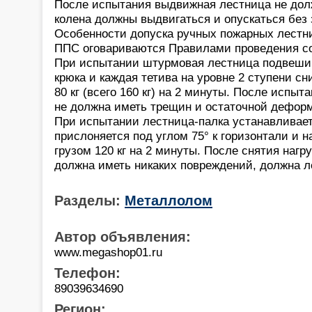
После испытания выдвижная лестница не дол
колена должны выдвигаться и опускаться без 
Особенности допуска ручных пожарных лестни
ППС оговариваются Правилами проведения с
При испытании штурмовая лестница подвешив
крюка и каждая тетива на уровне 2 ступени сн
80 кг (всего 160 кг) на 2 минуты. После испы
не должна иметь трещин и остаточной дефор
При испытании лестница-палка устанавливает
прислоняется под углом 75° к горизонтали и 
грузом 120 кг на 2 минуты. После снятия нагр
должна иметь никаких повреждений, должна л
Разделы:
Металлолом
Автор объявления:
www.megashop01.ru
Телефон:
89039634690
Регион: