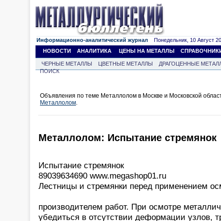
Информационно-аналитический журнал
Понедельник, 10 Август 202
НОВОСТИ
АНАЛИТИКА
ЦЕНЫ НА МЕТАЛЛЫ
СПРАВОЧНИК
ЧЕРНЫЕ МЕТАЛЛЫ
ЦВЕТНЫЕ МЕТАЛЛЫ
ДРАГОЦЕННЫЕ МЕТАЛ
ПОИСК
Объявления по теме Металлолом в Москве и Московской облас
Металлолом
.
Металлолом: Испытание стремянок
Испытание стремянок
89039634690 www.megashop01.ru
Лестницы и стремянки перед применением о
производителем работ. При осмотре металлич
убедиться в отсутствии деформации узлов, т