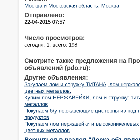
Москва и Московская область, Москва
Отправлено:
22-04-2015 07:57
Число просмотров:
сегодня: 1, всего: 198
Смотрите также предложения на Пр
объявлений (pdo.ru):
Другие объявления:
Закупаем лом и стружку ТИТАНА, лом нержаве
цветных металлов.
Купим лом НЕРЖАВЕЙКИ, лом и стружку: тита
металлов
Покупаем б/у нержавеющие цистерны из под 
продуктов
Покупаем лом нержавейки и высоконикелевых 
цветных металлов
Вернуться в раздел "Доска объявле