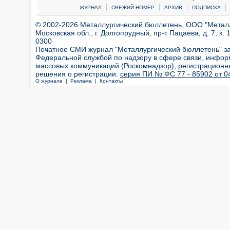
|
|
|
|
ЖУРНАЛ
СВЕЖИЙ НОМЕР
АРХИВ
ПОДПИСКА
© 2002-2026 Металлургический бюллетень, ООО "Металлт
Московская обл., г. Долгопрудный, пр-т Пацаева, д. 7, к. 1
0300
Печатное СМИ журнал "Металлургический бюллетень" з
Федеральной службой по надзору в сфере связи, инфор
массовых коммуникаций (Роскомнадзор), регистрационн
решения о регистрации:
серия ПИ № ФС 77 - 85902 от 04
О журнале |
Реклама |
Контакты