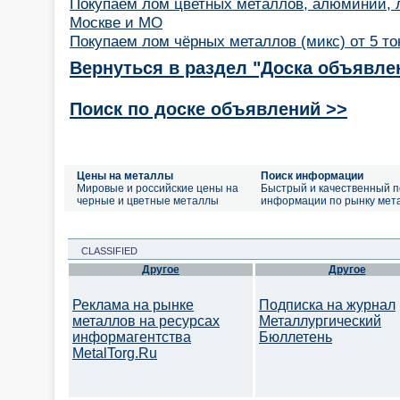
Покупаем лом цветных металлов, алюминий, 
Москве и МО
Покупаем лом чёрных металлов (микс) от 5 т
Вернуться в раздел "Доска объявле
Поиск по доске объявлений >>
Цены на металлы
Поиск информации
Мировые и российские цены на
Быстрый и качественный п
черные и цветные металлы
информации по рынку мет
CLASSIFIED
Другое
Другое
Реклама на рынке
Подписка на журнал
металлов на ресурсах
Металлургический
информагентства
Бюллетень
MetalTorg.Ru