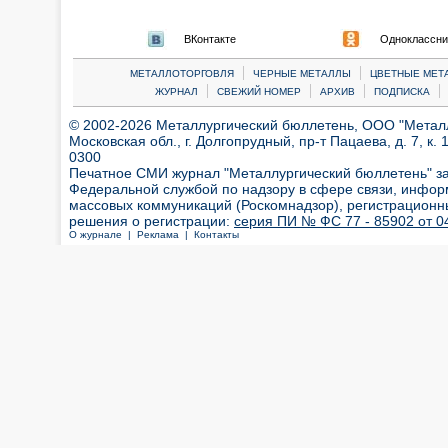
ВКонтакте
Одноклассни
|
|
МЕТАЛЛОТОРГОВЛЯ
ЧЕРНЫЕ МЕТАЛЛЫ
ЦВЕТНЫЕ МЕТ
|
|
|
|
ЖУРНАЛ
СВЕЖИЙ НОМЕР
АРХИВ
ПОДПИСКА
© 2002-2026 Металлургический бюллетень, ООО "Металлт
Московская обл., г. Долгопрудный, пр-т Пацаева, д. 7, к. 1
0300
Печатное СМИ журнал "Металлургический бюллетень" з
Федеральной службой по надзору в сфере связи, инфор
массовых коммуникаций (Роскомнадзор), регистрационн
решения о регистрации:
серия ПИ № ФС 77 - 85902 от 04
О журнале |
Реклама |
Контакты