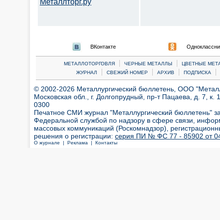
Металлторг.ру
ВКонтакте
Одноклассни
|
|
МЕТАЛЛОТОРГОВЛЯ
ЧЕРНЫЕ МЕТАЛЛЫ
ЦВЕТНЫЕ МЕТ
|
|
|
|
ЖУРНАЛ
СВЕЖИЙ НОМЕР
АРХИВ
ПОДПИСКА
© 2002-2026 Металлургический бюллетень, ООО "Металлт
Московская обл., г. Долгопрудный, пр-т Пацаева, д. 7, к. 1
0300
Печатное СМИ журнал "Металлургический бюллетень" з
Федеральной службой по надзору в сфере связи, инфор
массовых коммуникаций (Роскомнадзор), регистрационн
решения о регистрации:
серия ПИ № ФС 77 - 85902 от 04
О журнале |
Реклама |
Контакты