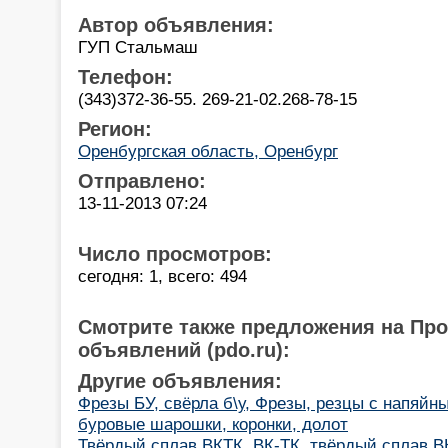
Автор объявления:
ГУП Стальмаш
Телефон:
(343)372-36-55. 269-21-02.268-78-15
Регион:
Оренбургская область, Оренбург
Отправлено:
13-11-2013 07:24
Число просмотров:
сегодня: 1, всего: 494
Смотрите также предложения на Пр
объявлений (pdo.ru):
Другие объявления:
Фрезы БУ, свёрла б\у, Фрезы, резцы с напяйн
буровые шарошки, коронки, долот
Твёрдый сплав ВКТК, ВК-ТК, твёрдый сплав В