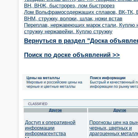
ВН, ВНЖ, быстрорез, лом быстрорез
Лом Вольфрамосодержащих сплавов, ВК-ТК, 
ВНМ, стружку, волоки, шлак, ножи встав
Переплав, нержавеющих марок стали, Куплю
стружку нержавейки. Куплю стружку
Вернуться в раздел "Доска объявле
Поиск по доске объявлений >>
Цены на металлы
Поиск информации
Мировые и российские цены на
Быстрый и качественный п
черные и цветные металлы
информации по рынку мет
CLASSIFIED
Другое
Другое
Доступ к оперативной
Прогнозы цен на ры
информации
черных, цветных и
информагентства
драгоценных металл