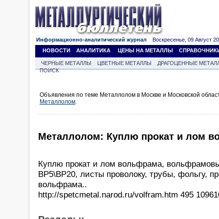
Информационно-аналитический журнал
Воскресенье, 09 Август 202
НОВОСТИ
АНАЛИТИКА
ЦЕНЫ НА МЕТАЛЛЫ
СПРАВОЧНИК
ЧЕРНЫЕ МЕТАЛЛЫ
ЦВЕТНЫЕ МЕТАЛЛЫ
ДРАГОЦЕННЫЕ МЕТАЛ
ПОИСК
Объявления по теме Металлолом в Москве и Московской облас
Металлолом
.
Металлолом: Куплю прокат и лом 
Куплю прокат и лом вольфрама, вольфрамовы
ВР5\ВР20, листы проволоку, трубы, фольгу, пр
вольфрама..
http://spetcmetal.narod.ru/volfram.htm 495 1096