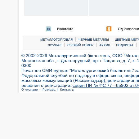
ВКонтакте
Одноклассни
|
|
МЕТАЛЛОТОРГОВЛЯ
ЧЕРНЫЕ МЕТАЛЛЫ
ЦВЕТНЫЕ МЕТ
|
|
|
|
ЖУРНАЛ
СВЕЖИЙ НОМЕР
АРХИВ
ПОДПИСКА
© 2002-2026 Металлургический бюллетень, ООО "Металлт
Московская обл., г. Долгопрудный, пр-т Пацаева, д. 7, к. 1
0300
Печатное СМИ журнал "Металлургический бюллетень" з
Федеральной службой по надзору в сфере связи, инфор
массовых коммуникаций (Роскомнадзор), регистрационн
решения о регистрации:
серия ПИ № ФС 77 - 85902 от 04
О журнале |
Реклама |
Контакты