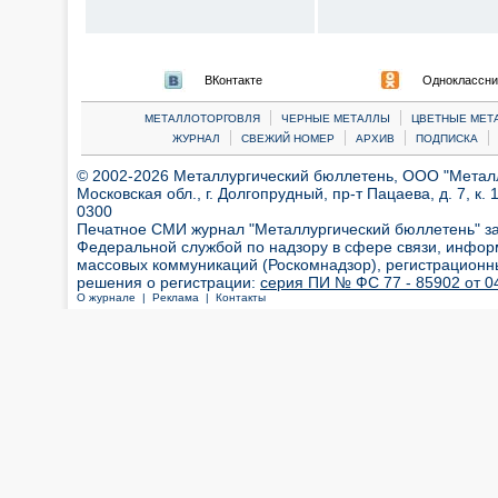
ВКонтакте
Одноклассни
|
|
МЕТАЛЛОТОРГОВЛЯ
ЧЕРНЫЕ МЕТАЛЛЫ
ЦВЕТНЫЕ МЕТ
|
|
|
|
ЖУРНАЛ
СВЕЖИЙ НОМЕР
АРХИВ
ПОДПИСКА
© 2002-2026 Металлургический бюллетень, ООО "Металлт
Московская обл., г. Долгопрудный, пр-т Пацаева, д. 7, к. 1
0300
Печатное СМИ журнал "Металлургический бюллетень" з
Федеральной службой по надзору в сфере связи, инфор
массовых коммуникаций (Роскомнадзор), регистрационн
решения о регистрации:
серия ПИ № ФС 77 - 85902 от 04
О журнале |
Реклама |
Контакты