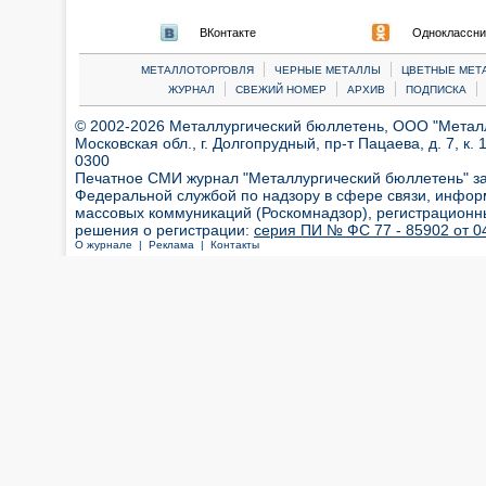
ВКонтакте
Одноклассни
|
|
МЕТАЛЛОТОРГОВЛЯ
ЧЕРНЫЕ МЕТАЛЛЫ
ЦВЕТНЫЕ МЕТ
|
|
|
|
ЖУРНАЛ
СВЕЖИЙ НОМЕР
АРХИВ
ПОДПИСКА
© 2002-2026 Металлургический бюллетень, ООО "Металлт
Московская обл., г. Долгопрудный, пр-т Пацаева, д. 7, к. 1
0300
Печатное СМИ журнал "Металлургический бюллетень" з
Федеральной службой по надзору в сфере связи, инфор
массовых коммуникаций (Роскомнадзор), регистрационн
решения о регистрации:
серия ПИ № ФС 77 - 85902 от 04
О журнале |
Реклама |
Контакты