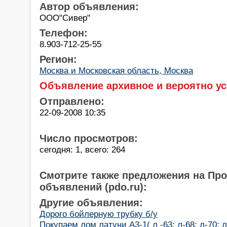
Автор объявления:
ООО"Сивер"
Телефон:
8.903-712-25-55
Регион:
Москва и Московская область, Москва
Объявление архивное и вероятно ус
Отправлено:
22-09-2008 10:35
Число просмотров:
сегодня: 1, всего: 264
Смотрите также предложения на Пр
объявлений (pdo.ru):
Другие объявления:
Дорого бойлерную трубку б/у
Покупаем лом латуни А3-1( л -63; л-68; л-70; л-80