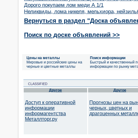
Дорого покупаем лом меди А 1/1
Неликвиды, лома никеля, мельхиора, нейзильб
Вернуться в раздел "Доска объявле
Поиск по доске объявлений >>
Цены на металлы
Поиск информации
Мировые и российские цены на
Быстрый и качественный п
черные и цветные металлы
информации по рынку мет
CLASSIFIED
Другое
Другое
Доступ к оперативной
Прогнозы цен на ры
информации
черных, цветных и
информагентства
драгоценных металл
Металлторг.ру