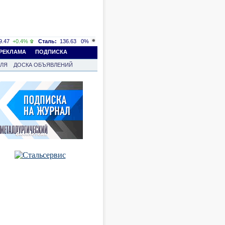
.47
+0.4%
Сталь:
136.63
0%
РЕКЛАМА
ПОДПИСКА
ВЛЯ
ДОСКА ОБЪЯВЛЕНИЙ