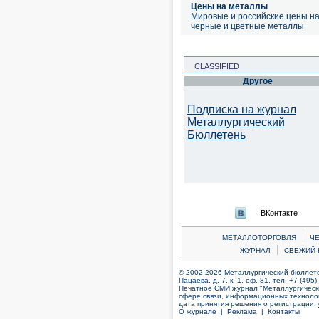
Цены на металлы
Мировые и российские цены н
черные и цветные металлы
CLASSIFIED
Другое
Подписка на журнал
Металлургический
Бюллетень
ВКонтакте
|
МЕТАЛЛОТОРГОВЛЯ
Ч
|
ЖУРНАЛ
СВЕЖИЙ 
© 2002-2026 Металлургический бюллетен
Пацаева, д. 7, к. 1, оф. 81, тел. +7 (495
Печатное СМИ журнал "Металлургическ
сфере связи, информационных технолог
дата принятия решения о регистрации:
О журнале |
Реклама |
Контакты