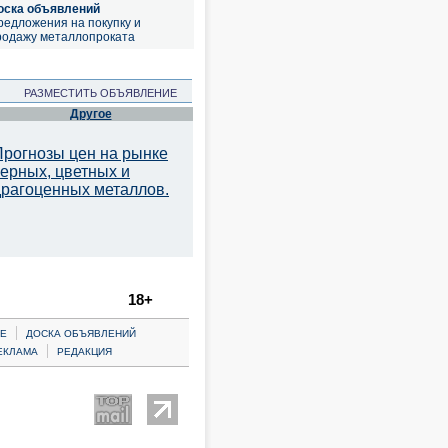
оска объявлений
редложения на покупку и
родажу металлопроката
РАЗМЕСТИТЬ ОБЪЯВЛЕНИЕ
Другое
Прогнозы цен на рынке
черных, цветных и
драгоценных металлов.
18+
|
Е
ДОСКА ОБЪЯВЛЕНИЙ
|
ЕКЛАМА
РЕДАКЦИЯ