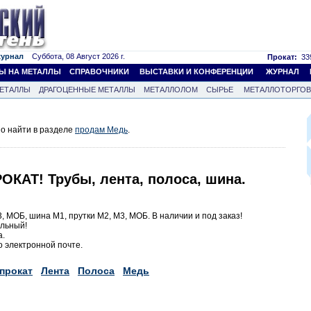
журнал
Суббота, 08 Август 2026 г.
Прокат:
339
Ы НА МЕТАЛЛЫ
СПРАВОЧНИКИ
ВЫСТАВКИ И КОНФЕРЕНЦИИ
ЖУРНАЛ
ЕТАЛЛЫ
ДРАГОЦЕННЫЕ МЕТАЛЛЫ
МЕТАЛЛОЛОМ
СЫРЬЕ
МЕТАЛЛОТОРГО
о найти в разделе
продам Медь
.
КАТ! Трубы, лента, полоса, шина.
3, МОБ, шина М1, прутки М2, М3, МОБ. В наличии и под заказ!
альный!
а.
 электронной почте.
прокат
Лента
Полоса
Медь