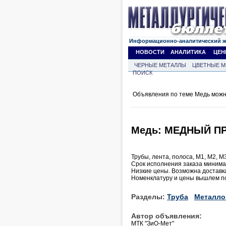
Информационно-аналитический 
НОВОСТИ
АНАЛИТИКА
ЦЕН
ЧЕРНЫЕ МЕТАЛЛЫ
ЦВЕТНЫЕ М
ПОИСК
Объявления по теме Медь можн
Медь: МЕДНЫЙ ПРО
Трубы, лента, полоса, М1, М2, М
Срок исполнения заказа миним
Низкие цены. Возможна доставк
Номенклатуру и цены вышлем по
Разделы:
Труба
Металло
Автор объявления:
МТК "ЗиО-Мет"