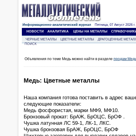
Информационно-аналитический журнал
Пятница, 07 Август 2026 г.
НОВОСТИ
АНАЛИТИКА
ЦЕНЫ НА МЕТАЛЛЫ
СПРАВОЧНИК
ЧЕРНЫЕ МЕТАЛЛЫ
ЦВЕТНЫЕ МЕТАЛЛЫ
ДРАГОЦЕННЫЕ МЕТАЛ
ПОИСК
Объявления по теме Медь можно найти в разделе
продам Мед
Медь: Цветные металлы
Наша компания готова поставить в адрес ваш
следующие показатели:
Медь фосфористая, марки МФ9, МФ10.
Бронзовый прокат: БрАЖ, БрОЦС, БрОФ .
Чушка латунная ЛС 59-1, ЛК-1, ЛКС.
Чушка бронзовая БрАЖ, БрОЦС, БрОФ
Шихтовые заготовки для выплавки сплавов на