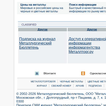
Цены на металлы
Поиск информации
Мировые и российские цены на
Быстрый и качественный п
черные и цветные металлы
информации по рынку мет
CLASSIFIED
Другое
Другое
Подписка на журнал
Доступ к оперативно
Металлургический
информации
Бюллетень
информагентства
Металлторг.ру
ВКонтакте
Одноклассни
|
|
МЕТАЛЛОТОРГОВЛЯ
ЧЕРНЫЕ МЕТАЛЛЫ
ЦВЕТНЫЕ МЕТ
|
|
|
|
ЖУРНАЛ
СВЕЖИЙ НОМЕР
АРХИВ
ПОДПИСКА
© 2002-2026 Металлургический бюллетень, ООО "Металлт
Московская обл., г. Долгопрудный, пр-т Пацаева, д. 7, к. 1
0300
Печатное СМИ журнал "Металлургический бюллетень" з