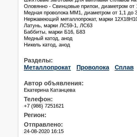
Оловянно - Свинцовые припои, диаметром от 
Медная проволока ММ1, диаметром от 1,1 до 
Нержавеющий металлопрокат, марки 12Х18Н10
Латунь, марки ЛС59-1, ЛС63
Баббиты, марки Б16, Б83
Медный катод, анод
Никель катод, анод
Разделы:
Металлопрокат
Проволока
Сплав
Автор объявления:
Екатерина Катанцева
Телефон:
+7 (986) 7251621
Регион:
Отправлено:
24-08-2020 16:15