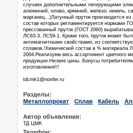
случаях дополнительными легирующими эле
алюминий, олово, кремний, железо, никель, с
марганец...)Латунный пруток производится из
состав которых регламентируется нормами ГО
прессованный пруток (ГОСТ 2060) вырабатывае
ЛС63-3, ЛС59-1. Кроме того, пруток может быт
антимагнитными свойствами, из соответству
сплавов.!Химический состав в % материала Л
2004.Реализуем весь ассортимент цветного м
продукции.Низкие цены. Бонусы потребителя
изготовления!!!
tdcmk1@nonfer.ru
Разделы:
Металлопрокат
Сплав
Кабель
Ал
Автор объявления:
ТД ЦМК
Телефон: