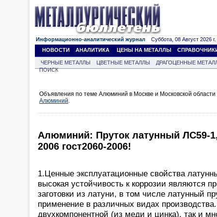
Информационно-аналитический журнал
Суббота, 08 Август 2026 г.
НОВОСТИ
АНАЛИТИКА
ЦЕНЫ НА МЕТАЛЛЫ
СПРАВОЧНИК
ЧЕРНЫЕ МЕТАЛЛЫ
ЦВЕТНЫЕ МЕТАЛЛЫ
ДРАГОЦЕННЫЕ МЕТАЛ
ПОИСК
Объявления по теме Алюминий в Москве и Московской области
Алюминий
.
Алюминий: Пруток латунный ЛС59-1,
2006 гост2060-2006!
1.Ценные эксплуатационные свойства латунны
высокая устойчивость к коррозии являются пр
заготовки из латуни, в том числе латунный пр
применение в различных видах производства.
двухкомпонентной (из меди и цинка), так и мн