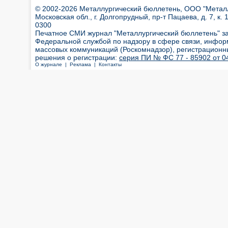
© 2002-2026 Металлургический бюллетень, ООО "Металлт
Московская обл., г. Долгопрудный, пр-т Пацаева, д. 7, к. 1
0300
Печатное СМИ журнал "Металлургический бюллетень" з
Федеральной службой по надзору в сфере связи, инфор
массовых коммуникаций (Роскомнадзор), регистрационн
решения о регистрации:
серия ПИ № ФС 77 - 85902 от 04
О журнале |
Реклама |
Контакты