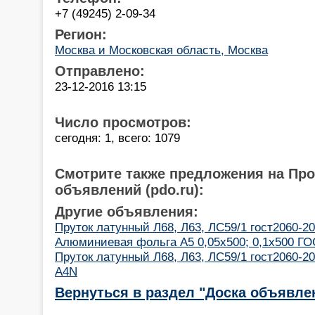
+7 (49245) 2-09-34
Регион:
Москва и Московская область, Москва
Отправлено:
23-12-2016 13:15
Число просмотров:
сегодня: 1, всего: 1079
Смотрите также предложения на Пр
объявлений (pdo.ru):
Другие объявления:
Пруток латунный Л68, Л63, ЛС59/1 гост2060-2
Алюминиевая фольга А5 0,05х500; 0,1х500 ГО
Пруток латунный Л68, Л63, ЛС59/1 гост2060-2
A4N
Вернуться в раздел "Доска объявле