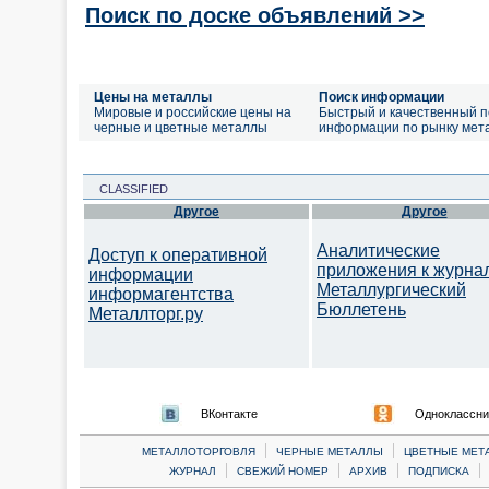
Поиск по доске объявлений >>
Цены на металлы
Поиск информации
Мировые и российские цены на
Быстрый и качественный п
черные и цветные металлы
информации по рынку мет
CLASSIFIED
Другое
Другое
Аналитические
Доступ к оперативной
приложения к журна
информации
Металлургический
информагентства
Бюллетень
Металлторг.ру
ВКонтакте
Одноклассни
|
|
МЕТАЛЛОТОРГОВЛЯ
ЧЕРНЫЕ МЕТАЛЛЫ
ЦВЕТНЫЕ МЕТ
|
|
|
|
ЖУРНАЛ
СВЕЖИЙ НОМЕР
АРХИВ
ПОДПИСКА