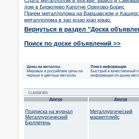
Сдать металлолом в Москве. Вывоз и самовы
лом в Бирюлево Капотне Орехово-Борис
Прием металлолома на Варшавском и Каширс
металлолома в зао юзао юао ювао.
Вернуться в раздел "Доска объявле
Поиск по доске объявлений >>
Цены на металлы
Поиск информации
Мировые и российские цены на
Быстрый и качественный п
черные и цветные металлы
информации по рынку мет
CLASSIFIED
Другое
Другое
Подписка на журнал
Металлургический
Металлургический
маркетплейс
Бюллетень