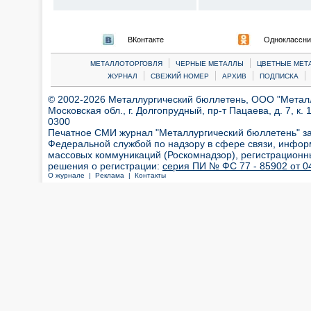
ВКонтакте
Одноклассни
|
|
МЕТАЛЛОТОРГОВЛЯ
ЧЕРНЫЕ МЕТАЛЛЫ
ЦВЕТНЫЕ МЕТ
|
|
|
|
ЖУРНАЛ
СВЕЖИЙ НОМЕР
АРХИВ
ПОДПИСКА
© 2002-2026 Металлургический бюллетень, ООО "Металлт
Московская обл., г. Долгопрудный, пр-т Пацаева, д. 7, к. 1
0300
Печатное СМИ журнал "Металлургический бюллетень" з
Федеральной службой по надзору в сфере связи, инфор
массовых коммуникаций (Роскомнадзор), регистрационн
решения о регистрации:
серия ПИ № ФС 77 - 85902 от 04
О журнале |
Реклама |
Контакты