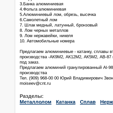
3.Банка алюминиевая
4.Фольга алюминиевая
5.Алюминиевый лом, обрезь, высечка
6.Самолетный лом
7. Шлак медный, латунный, бронзовый
8. Лом черных металлов
9. Лом нержавейки, никеля
10. Автомобильные номера
Предлагаем алюминиевые - катанку, сплавы в
производства -АК9М2, АК12М2, АК5М2, АВ-87 
под заказ.
Предлагаем алюминий гранулированный Al-98
производства
Тел. (909) 968-00 00 Юрий Владимирович Звони
moiseev@cnt.ru
Разделы:
Металлолом
Катанка
Сплав
Нерж