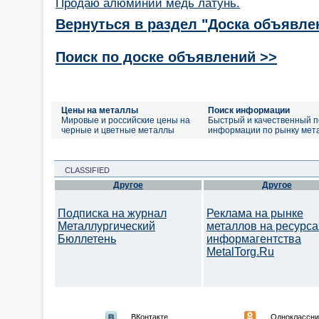
Продаю алюминий медь латунь.
Вернуться в раздел "Доска объявле
Поиск по доске объявлений >>
Цены на металлы
Поиск информации
Мировые и российские цены на
Быстрый и качественный п
черные и цветные металлы
информации по рынку мет
CLASSIFIED
Другое
Другое
Подписка на журнал
Реклама на рынке
Металлургический
металлов на ресурса
Бюллетень
информагентства
MetalTorg.Ru
ВКонтакте
Одноклассни