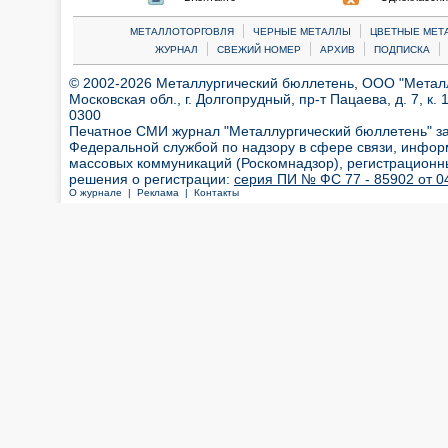
|
|
МЕТАЛЛОТОРГОВЛЯ
ЧЕРНЫЕ МЕТАЛЛЫ
ЦВЕТНЫЕ МЕТ
|
|
|
|
ЖУРНАЛ
СВЕЖИЙ НОМЕР
АРХИВ
ПОДПИСКА
© 2002-2026 Металлургический бюллетень, ООО "Металлт
Московская обл., г. Долгопрудный, пр-т Пацаева, д. 7, к. 1
0300
Печатное СМИ журнал "Металлургический бюллетень" з
Федеральной службой по надзору в сфере связи, инфор
массовых коммуникаций (Роскомнадзор), регистрационн
решения о регистрации:
серия ПИ № ФС 77 - 85902 от 04
О журнале |
Реклама |
Контакты