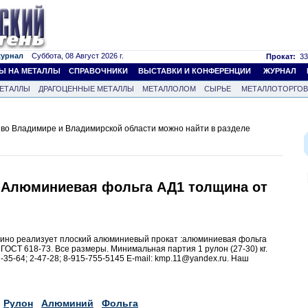
журнал
Суббота, 08 Август 2026 г.
Прокат:
33
Ы НА МЕТАЛЛЫ
СПРАВОЧНИКИ
ВЫСТАВКИ И КОНФЕРЕНЦИИ
ЖУРНАЛ
ЕТАЛЛЫ
ДРАГОЦЕННЫЕ МЕТАЛЛЫ
МЕТАЛЛОЛОМ
СЫРЬЕ
МЕТАЛЛОТОРГО
во Владимире и Владимирской области можно найти в разделе
•• Алюминиевая фольга АД1 толщина от
ино реализует плоский алюминиевый прокат :алюминиевая фольга
 ГОСТ 618-73. Все размеры. Минимальная партия 1 рулон (27-30) кг.
-35-64; 2-47-28; 8-915-755-5145 E-mail: kmp.11@yandex.ru. Наш
Рулон
Алюминий
Фольга