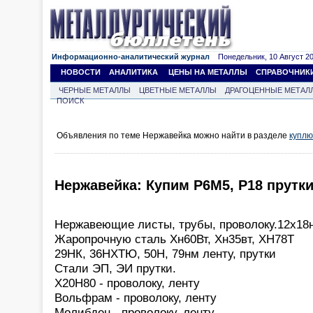
Информационно-аналитический журнал
Понедельник, 10 Август 202
НОВОСТИ
АНАЛИТИКА
ЦЕНЫ НА МЕТАЛЛЫ
СПРАВОЧНИК
ЧЕРНЫЕ МЕТАЛЛЫ
ЦВЕТНЫЕ МЕТАЛЛЫ
ДРАГОЦЕННЫЕ МЕТАЛ
ПОИСК
Объявления по теме Нержавейка можно найти в разделе
куплю
Нержавейка: Купим Р6М5, Р18 прутки
Нержавеющие листы, трубы, проволоку.12х18
Жаропрочную сталь Хн60Вт, Хн35вт, ХН78Т
29НК, 36НХТЮ, 50Н, 79нм ленту, прутки
Стали ЭП, ЭИ прутки.
Х20Н80 - проволоку, ленту
Вольфрам - проволоку, ленту
Молибден - проволоку, ленту