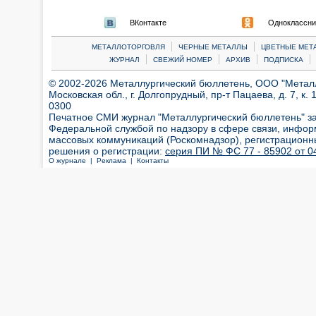
ВКонтакте
Одноклассни
|
|
МЕТАЛЛОТОРГОВЛЯ
ЧЕРНЫЕ МЕТАЛЛЫ
ЦВЕТНЫЕ МЕТ
|
|
|
|
ЖУРНАЛ
СВЕЖИЙ НОМЕР
АРХИВ
ПОДПИСКА
© 2002-2026 Металлургический бюллетень, ООО "Металлт
Московская обл., г. Долгопрудный, пр-т Пацаева, д. 7, к. 1
0300
Печатное СМИ журнал "Металлургический бюллетень" з
Федеральной службой по надзору в сфере связи, инфор
массовых коммуникаций (Роскомнадзор), регистрационн
решения о регистрации:
серия ПИ № ФС 77 - 85902 от 04
О журнале |
Реклама |
Контакты