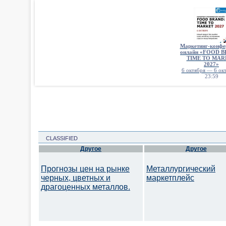
Маркетинг-конфе
онлайн «FOOD 
TIME TO MAR
2027»
6 октября — 6 окт
23:59
CLASSIFIED
Другое
Другое
Прогнозы цен на рынке
Металлургический
черных, цветных и
маркетплейс
драгоценных металлов.