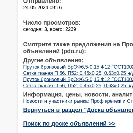
Отправлено:
24-05-2024 09:16
Число просмотров:
сегодня: 3, всего: 2239
Смотрите также предложения на Пр
объявлений (pdo.ru):
Другие объявления:
Пруток бронзовый БрОФ6,5-0,15 Ф12 ГОСТ10
Сетка тканая П 56, П52; 0.45х0,25, 0,63х0,25 н
Пруток бронзовый БрОФ6,5-0,15 Ф12 ГОСТ10
Сетка тканая П 56, П52; 0.45х0,25, 0,63х0,25 н
Информация, цены, новости, аналит
Новости и участники рынка: Проф крепеж
и
Ст
Вернуться в раздел "Доска объявле
Поиск по доске объявлений >>