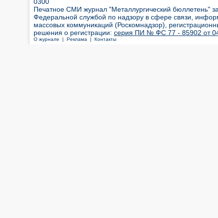
0300
Печатное СМИ журнал "Металлургический бюллетень" з
Федеральной службой по надзору в сфере связи, инфор
массовых коммуникаций (Роскомнадзор), регистрационн
решения о регистрации:
серия ПИ № ФС 77 - 85902 от 04
О журнале |
Реклама |
Контакты