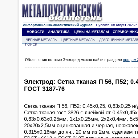
Информационно-аналитический журнал
Суббота, 08 Август 2026 г.
НОВОСТИ
АНАЛИТИКА
ЦЕНЫ НА МЕТАЛЛЫ
СПРАВОЧНИК
ЧЕРНЫЕ МЕТАЛЛЫ
ЦВЕТНЫЕ МЕТАЛЛЫ
ДРАГОЦЕННЫЕ МЕТАЛ
ПОИСК
Объявления по теме Электрод можно найти в разделе
продам 
Электрод: Сетка тканая П 56, П52; 0.4
ГОСТ 3187-76
Сетка тканая П 56, П52; 0.45х0,25, 0,63х0,25 н
Сетка тканая гост 3826 с ячейкой от 0.45х0,45
0,63х0,63х0,25мм, 1х1х0,25мм, 2х2х0,4мм, 5х5
20х20х2,5мм оцинкованная и черная, нержавею
0.315х0.16мм до яч., 20 мм из 2мм, сделаем т