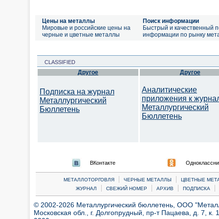
Цены на металлы
Поиск информации
Мировые и российские цены на
Быстрый и качественный п
черные и цветные металлы
информации по рынку мет
CLASSIFIED
Другое
Другое
Аналитические
Подписка на журнал
приложения к журна
Металлургический
Металлургический
Бюллетень
Бюллетень
ВКонтакте
Одноклассни
|
|
МЕТАЛЛОТОРГОВЛЯ
ЧЕРНЫЕ МЕТАЛЛЫ
ЦВЕТНЫЕ МЕТ
|
|
|
|
ЖУРНАЛ
СВЕЖИЙ НОМЕР
АРХИВ
ПОДПИСКА
© 2002-2026 Металлургический бюллетень, ООО "Металлт
Московская обл., г. Долгопрудный, пр-т Пацаева, д. 7, к. 1