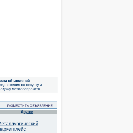
оска объявлений
редложения на покупку и
родажу металлопроката
РАЗМЕСТИТЬ ОБЪЯВЛЕНИЕ
Другое
Металлургический
маркетплейс