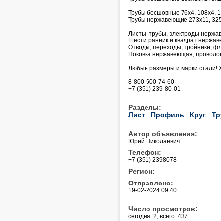
Трубы бесшовные 76х4, 108х4, 1
Трубы нержавеющие 273х11, 325
Листы, трубы, электроды нержав
Шестигранник и квадрат нержа
Отводы, переходы, тройники, фл
Поковка нержавеющая, проволок
Любые размеры и марки стали! 
8-800-500-74-60
+7 (351) 239-80-01
Разделы:
Лист
Профиль
Круг
Тр
Автор объявления:
Юрий Николаевич
Телефон:
+7 (351) 2398078
Регион:
Отправлено:
19-02-2024 09:40
Число просмотров:
сегодня: 2, всего: 437