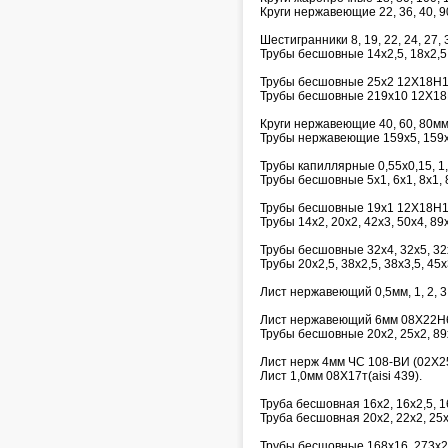
Круги нержавеющие 22, 36, 40, 9
Шестигранники 8, 19, 22, 24, 27, 3
Трубы бесшовные 14х2,5, 18х2,5,
Трубы бесшовные 25х2 12Х18Н1
Трубы бесшовные 219х10 12Х18
Круги нержавеющие 40, 60, 80м
Трубы нержавеющие 159х5, 159х
Трубы капиллярные 0,55х0,15, 1,6х
Трубы бесшовные 5х1, 6х1, 8х1, 8
Трубы бесшовные 19х1 12Х18Н1
Трубы 14х2, 20х2, 42х3, 50х4, 8
Трубы бесшовные 32х4, 32х5, 32
Трубы 20х2,5, 38х2,5, 38х3,5, 45
Лист нержавеющий 0,5мм, 1, 2, 3, 
Лист нержавеющий 6мм 08Х22Н
Трубы бесшовные 20х2, 25х2, 89
Лист нерж 4мм ЧС 108-ВИ (02Х
Лист 1,0мм 08Х17т(aisi 439).
Труба бесшовная 16х2, 16х2,5, 
Труба бесшовная 20х2, 22х2, 25
Трубы бесшовные 168х16, 273х25