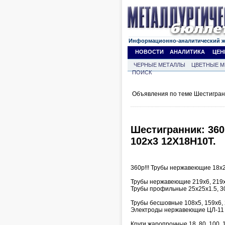
Информационно-аналитический 
НОВОСТИ
АНАЛИТИКА
ЦЕН
ЧЕРНЫЕ МЕТАЛЛЫ
ЦВЕТНЫЕ М
ПОИСК
Объявления по теме Шестигран
Шестигранник: 360
102х3 12Х18Н10Т.
360р!!! Трубы нержавеющие 18х2,
Трубы нержавеющие 219х6, 219х
Трубы профильные 25х25х1.5, 3
Трубы бесшовные 108х5, 159х6, 
Электроды нержавеющие ЦЛ-11 д
Круги жаропрочные 18, 80, 100,