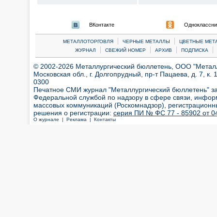
ВКонтакте
Одноклассни
|
|
МЕТАЛЛОТОРГОВЛЯ
ЧЕРНЫЕ МЕТАЛЛЫ
ЦВЕТНЫЕ МЕТ
|
|
|
|
ЖУРНАЛ
СВЕЖИЙ НОМЕР
АРХИВ
ПОДПИСКА
© 2002-2026 Металлургический бюллетень, ООО "Металлт
Московская обл., г. Долгопрудный, пр-т Пацаева, д. 7, к. 1
0300
Печатное СМИ журнал "Металлургический бюллетень" з
Федеральной службой по надзору в сфере связи, инфор
массовых коммуникаций (Роскомнадзор), регистрационн
решения о регистрации:
серия ПИ № ФС 77 - 85902 от 04
О журнале |
Реклама |
Контакты