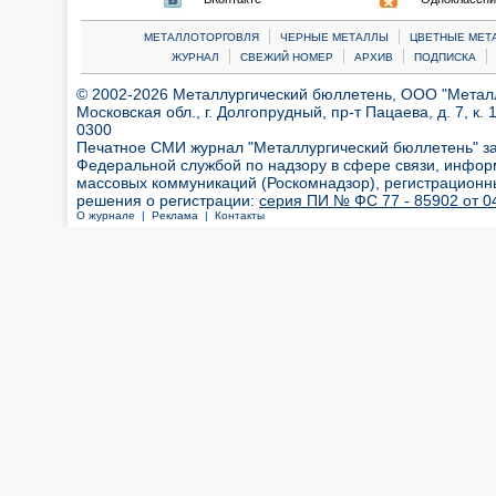
|
|
МЕТАЛЛОТОРГОВЛЯ
ЧЕРНЫЕ МЕТАЛЛЫ
ЦВЕТНЫЕ МЕТ
|
|
|
|
ЖУРНАЛ
СВЕЖИЙ НОМЕР
АРХИВ
ПОДПИСКА
© 2002-2026 Металлургический бюллетень, ООО "Металлт
Московская обл., г. Долгопрудный, пр-т Пацаева, д. 7, к. 1
0300
Печатное СМИ журнал "Металлургический бюллетень" з
Федеральной службой по надзору в сфере связи, инфор
массовых коммуникаций (Роскомнадзор), регистрационн
решения о регистрации:
серия ПИ № ФС 77 - 85902 от 04
О журнале |
Реклама |
Контакты