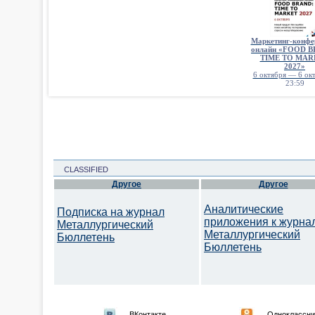
Маркетинг-конфе
онлайн «FOOD 
TIME TO MAR
2027»
6 октября — 6 окт
23:59
CLASSIFIED
Другое
Другое
Аналитические
Подписка на журнал
приложения к журна
Металлургический
Металлургический
Бюллетень
Бюллетень
ВКонтакте
Одноклассни