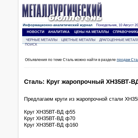
Информационно-аналитический журнал
Понедельник, 10 Август 202
НОВОСТИ
АНАЛИТИКА
ЦЕНЫ НА МЕТАЛЛЫ
СПРАВОЧНИК
ЧЕРНЫЕ МЕТАЛЛЫ
ЦВЕТНЫЕ МЕТАЛЛЫ
ДРАГОЦЕННЫЕ МЕТАЛ
ПОИСК
Объявления по теме Сталь можно найти в разделе
продам Ста
Сталь: Круг жаропрочный ХН35ВТ-В
Предлагаем круги из жаропрочной стали ХН3
Круг ХН35ВТ-ВД ф55
Круг ХН35ВТ-ВД ф70
Круг ХН35ВТ-ВД ф160