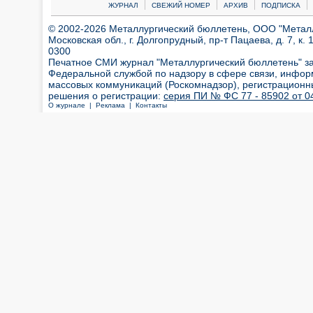
|
|
|
|
ЖУРНАЛ
СВЕЖИЙ НОМЕР
АРХИВ
ПОДПИСКА
© 2002-2026 Металлургический бюллетень, ООО "Металлт
Московская обл., г. Долгопрудный, пр-т Пацаева, д. 7, к. 1
0300
Печатное СМИ журнал "Металлургический бюллетень" з
Федеральной службой по надзору в сфере связи, инфор
массовых коммуникаций (Роскомнадзор), регистрационн
решения о регистрации:
серия ПИ № ФС 77 - 85902 от 04
О журнале |
Реклама |
Контакты