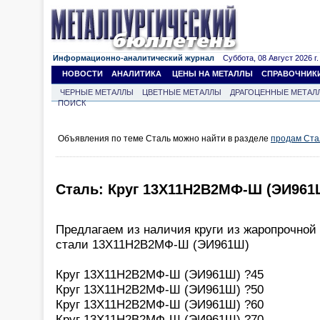
Информационно-аналитический журнал
Суббота, 08 Август 2026 г.
НОВОСТИ
АНАЛИТИКА
ЦЕНЫ НА МЕТАЛЛЫ
СПРАВОЧНИК
ЧЕРНЫЕ МЕТАЛЛЫ
ЦВЕТНЫЕ МЕТАЛЛЫ
ДРАГОЦЕННЫЕ МЕТАЛ
ПОИСК
Объявления по теме Сталь можно найти в разделе
продам Ста
Сталь: Круг 13Х11Н2В2МФ-Ш (ЭИ961Ш)
Предлагаем из наличия круги из жаропрочной
стали 13Х11Н2В2МФ-Ш (ЭИ961Ш)
Круг 13Х11Н2В2МФ-Ш (ЭИ961Ш) ?45
Круг 13Х11Н2В2МФ-Ш (ЭИ961Ш) ?50
Круг 13Х11Н2В2МФ-Ш (ЭИ961Ш) ?60
Круг 13Х11Н2В2МФ-Ш (ЭИ961Ш) ?70