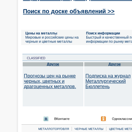
Поиск по доске объявлений >>
Цены на металлы
Поиск информации
Мировые и российские цены на
Быстрый и качественный п
черные и цветные металлы
информации по рынку мет
CLASSIFIED
Другое
Другое
Прогнозы цен на рынке
Подписка на журнал
черных, цветных и
Металлургический
драгоценных металлов.
Бюллетень
ВКонтакте
Одноклассни
|
|
МЕТАЛЛОТОРГОВЛЯ
ЧЕРНЫЕ МЕТАЛЛЫ
ЦВЕТНЫЕ МЕТ