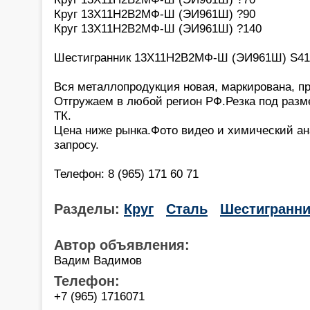
Круг 13Х11Н2В2МФ-Ш (ЭИ961Ш) ?90
Круг 13Х11Н2В2МФ-Ш (ЭИ961Ш) ?140
Шестигранник 13Х11Н2В2МФ-Ш (ЭИ961Ш) S41
Вся металлопродукция новая, маркирована, п
Отгружаем в любой регион РФ.Резка под разм
ТК.
Цена ниже рынка.Фото видео и химический а
запросу.
Телефон: 8 (965) 171 60 71
Разделы:
Круг
Сталь
Шестигранни
Автор объявления:
Вадим Вадимов
Телефон:
+7 (965) 1716071