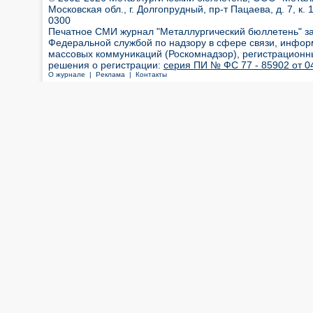
Московская обл., г. Долгопрудный, пр-т Пацаева, д. 7, к. 1
0300
Печатное СМИ журнал "Металлургический бюллетень" з
Федеральной службой по надзору в сфере связи, инфор
массовых коммуникаций (Роскомнадзор), регистрационн
решения о регистрации:
серия ПИ № ФС 77 - 85902 от 04
О журнале |
Реклама |
Контакты