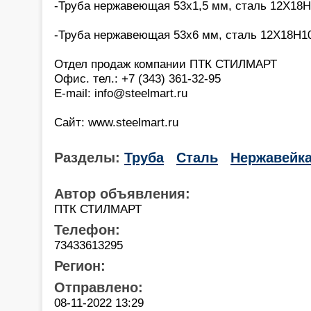
-Труба нержавеющая 53х1,5 мм, сталь 12Х18Н
-Труба нержавеющая 53х6 мм, сталь 12Х18Н10
Отдел продаж компании ПТК СТИЛМАРТ
Офис. тел.: +7 (343) 361-32-95
E-mail: info@steelmart.ru
Сайт: www.steelmart.ru
Разделы:
Труба
Сталь
Нержавейк
Автор объявления:
ПТК СТИЛМАРТ
Телефон:
73433613295
Регион:
Отправлено:
08-11-2022 13:29