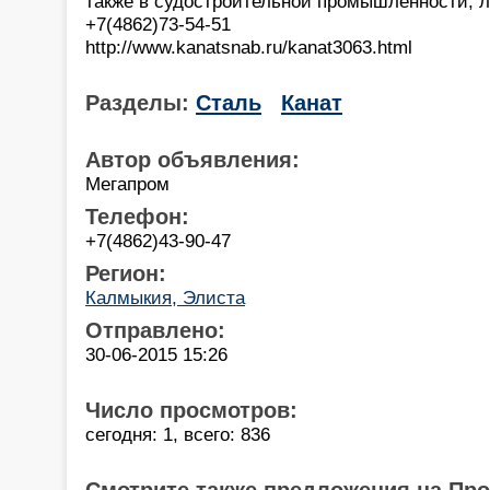
также в судостроительной промышленности, л
+7(4862)73-54-51
http://www.kanatsnab.ru/kanat3063.html
Разделы:
Сталь
Канат
Автор объявления:
Мегапром
Телефон:
+7(4862)43-90-47
Регион:
Калмыкия, Элиста
Отправлено:
30-06-2015 15:26
Число просмотров:
сегодня: 1, всего: 836
Смотрите также предложения на Пр