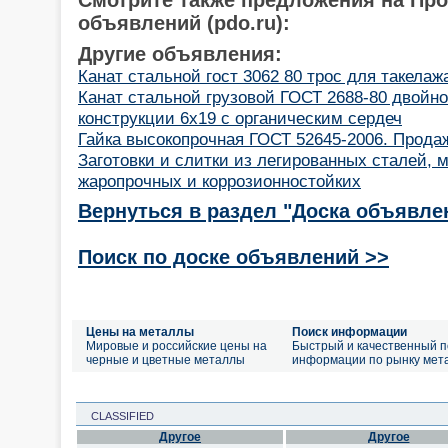
объявлений (pdo.ru):
Другие объявления:
Канат стальной гост 3062 80 трос для такелаж
Канат стальной грузовой ГОСТ 2688-80 двойно
конструкции 6х19 с органическим сердеч
Гайка высокопрочная ГОСТ 52645-2006. Продаж
Заготовки и слитки из легированных сталей, 
жаропрочных и коррозионностойких
Вернуться в раздел "Доска объявле
Поиск по доске объявлений >>
Цены на металлы
Поиск информации
Мировые и российские цены на
Быстрый и качественный п
черные и цветные металлы
информации по рынку мет
CLASSIFIED
Другое
Другое