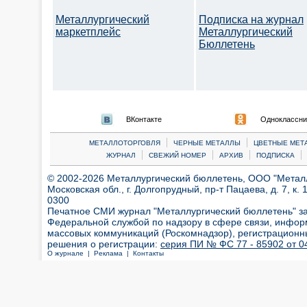
Металлургический
Подписка на журнал
маркетплейс
Металлургический
Бюллетень
ВКонтакте
Одноклассни
|
|
МЕТАЛЛОТОРГОВЛЯ
ЧЕРНЫЕ МЕТАЛЛЫ
ЦВЕТНЫЕ МЕТ
|
|
|
|
ЖУРНАЛ
СВЕЖИЙ НОМЕР
АРХИВ
ПОДПИСКА
© 2002-2026 Металлургический бюллетень, ООО "Металлт
Московская обл., г. Долгопрудный, пр-т Пацаева, д. 7, к. 1
0300
Печатное СМИ журнал "Металлургический бюллетень" з
Федеральной службой по надзору в сфере связи, инфор
массовых коммуникаций (Роскомнадзор), регистрационн
решения о регистрации:
серия ПИ № ФС 77 - 85902 от 04
О журнале |
Реклама |
Контакты