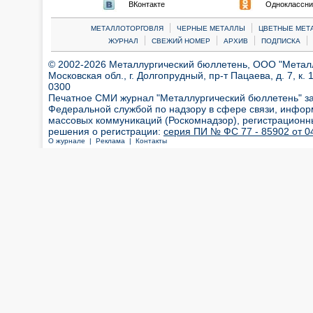
ВКонтакте
Одноклассни
|
|
МЕТАЛЛОТОРГОВЛЯ
ЧЕРНЫЕ МЕТАЛЛЫ
ЦВЕТНЫЕ МЕТ
|
|
|
|
ЖУРНАЛ
СВЕЖИЙ НОМЕР
АРХИВ
ПОДПИСКА
© 2002-2026 Металлургический бюллетень, ООО "Металлт
Московская обл., г. Долгопрудный, пр-т Пацаева, д. 7, к. 1
0300
Печатное СМИ журнал "Металлургический бюллетень" з
Федеральной службой по надзору в сфере связи, инфор
массовых коммуникаций (Роскомнадзор), регистрационн
решения о регистрации:
серия ПИ № ФС 77 - 85902 от 04
О журнале |
Реклама |
Контакты