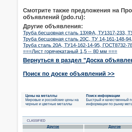
Смотрите также предложения на Пр
объявлений (pdo.ru):
Другие объявления:
Труба бесшовная сталь 13ХФА, ТУ1317-233, Т
Труба бесшовная сталь 20С, ТУ 14-161-148-94
Труба сталь 20А, ТУ14-162-14-95, ГОСТ8732-7
===Лист горячекатаный 1,5 -- 80 мм ===
Вернуться в раздел "Доска объявле
Поиск по доске объявлений >>
Цены на металлы
Поиск информации
Мировые и российские цены на
Быстрый и качественный п
черные и цветные металлы
информации по рынку мет
CLASSIFIED
Другое
Другое