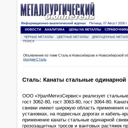
Информационно-аналитический журнал
Пятница, 07 Август 2026 г.
НОВОСТИ
АНАЛИТИКА
ЦЕНЫ НА МЕТАЛЛЫ
СПРАВОЧНИК
ЧЕРНЫЕ МЕТАЛЛЫ
ЦВЕТНЫЕ МЕТАЛЛЫ
ДРАГОЦЕННЫЕ МЕТАЛ
ПОИСК
Объявления по теме Сталь в Новосибирске и Новосибирской о
продам Сталь
.
Сталь: Канаты стальные одинарной
ООО «УралМетизСервис» реализует стальные
гост 3062-80, гост 3063-80, гост 3064-80. Кан
свивки имеют широкую область применения 
установках, на подвесных дорогах и кабель-к
применение канаты стальные одинарной свивк
грозозащитных тросов и вантовых растяжек п