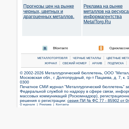
Прогнозы цен на рынке
Реклама на рынке
черных, цветных и
металлов на ресурса
драгоценных металлов.
информагентства
MetalTorg.Ru
ВКонтакте
Одноклассни
|
|
МЕТАЛЛОТОРГОВЛЯ
ЧЕРНЫЕ МЕТАЛЛЫ
ЦВЕТНЫЕ МЕТ
|
|
|
|
ЖУРНАЛ
СВЕЖИЙ НОМЕР
АРХИВ
ПОДПИСКА
© 2002-2026 Металлургический бюллетень, ООО "Металлт
Московская обл., г. Долгопрудный, пр-т Пацаева, д. 7, к. 1
0300
Печатное СМИ журнал "Металлургический бюллетень" з
Федеральной службой по надзору в сфере связи, инфор
массовых коммуникаций (Роскомнадзор), регистрационн
решения о регистрации:
серия ПИ № ФС 77 - 85902 от 04
О журнале |
Реклама |
Контакты