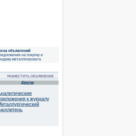
оска объявлений
редложения на покупку и
родажу металлопроката
РАЗМЕСТИТЬ ОБЪЯВЛЕНИЕ
Другое
Аналитические
приложения к журналу
Металлургический
Бюллетень