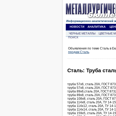
Информационно-аналитический 
НОВОСТИ
АНАЛИТИКА
ЦЕН
ЧЕРНЫЕ МЕТАЛЛЫ
ЦВЕТНЫЕ М
ПОИСК
Объявления по теме Сталь в Ек
продам Сталь
.
Сталь: Труба сталь
труба 57х6, сталь 20А, ГОСТ 873
труба 57х8, сталь 20А, ГОСТ 873
труба 89х6,сталь 20А, ГОСТ 873
труба 89х8, сталь 20А, ГОСТ 873
труба 108х8, сталь 20А, ГОСТ 8
труба 114х8, сталь 20А, ТУ 14-1
труба 114х12, сталь 20А, ТУ 14-
труба 114х14, сталь 20А, ТУ 14-
труба 159х5, сталь 20А, ТУ 14-1