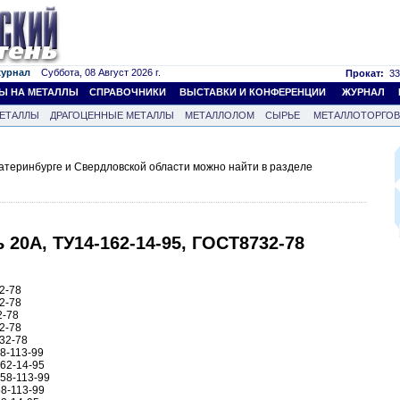
журнал
Суббота, 08 Август 2026 г.
Прокат:
33
Ы НА МЕТАЛЛЫ
СПРАВОЧНИКИ
ВЫСТАВКИ И КОНФЕРЕНЦИИ
ЖУРНАЛ
ЕТАЛЛЫ
ДРАГОЦЕННЫЕ МЕТАЛЛЫ
МЕТАЛЛОЛОМ
СЫРЬЕ
МЕТАЛЛОТОРГО
атеринбурге и Свердловской области можно найти в разделе
 20А, ТУ14-162-14-95, ГОСТ8732-78
2-78
2-78
2-78
2-78
732-78
58-113-99
162-14-95
158-113-99
58-113-99