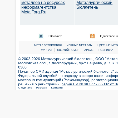
металлов на ресурсах
Металлургический
информагентства
Бюллетень
MetalTorg.Ru
ВКонтакте
Одноклассни
|
|
МЕТАЛЛОТОРГОВЛЯ
ЧЕРНЫЕ МЕТАЛЛЫ
ЦВЕТНЫЕ МЕТ
|
|
|
|
ЖУРНАЛ
СВЕЖИЙ НОМЕР
АРХИВ
ПОДПИСКА
© 2002-2026 Металлургический бюллетень, ООО "Металлт
Московская обл., г. Долгопрудный, пр-т Пацаева, д. 7, к. 1
0300
Печатное СМИ журнал "Металлургический бюллетень" з
Федеральной службой по надзору в сфере связи, инфор
массовых коммуникаций (Роскомнадзор), регистрационн
решения о регистрации:
серия ПИ № ФС 77 - 85902 от 04
О журнале |
Реклама |
Контакты