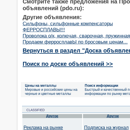
Смотрите также предложения на Пр
объявлений (pdo.ru):
Другие объявления:
Сильфоны, сильфонные компенсаторы
ФЕРРОСПЛАВЫ!!!
Проволока о/к, колючая, сварочная, пружинна
Продаем ферросплавЫ по бросовым ценам...
Вернуться в раздел "Доска объявле
Поиск по доске объявлений >>
Цены на металлы
Поиск информации
Мировые и российские цены на
Быстрый и качественный п
черные и цветные металлы
информации по рынку мет
CLASSIFIED
Другое
Другое
Реклама на рынке
Подписка на журнал