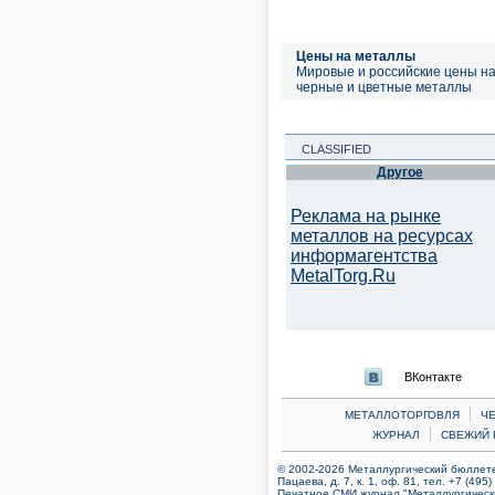
Цены на металлы
Мировые и российские цены н
черные и цветные металлы
CLASSIFIED
Другое
Реклама на рынке
металлов на ресурсах
информагентства
MetalTorg.Ru
ВКонтакте
|
МЕТАЛЛОТОРГОВЛЯ
Ч
|
ЖУРНАЛ
СВЕЖИЙ 
© 2002-2026 Металлургический бюллетен
Пацаева, д. 7, к. 1, оф. 81, тел. +7 (495
Печатное СМИ журнал "Металлургическ