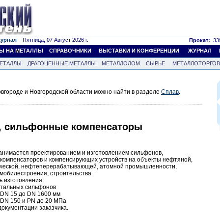
журнал
Пятница, 07 Август 2026 г.
Прокат:
339
Ы НА МЕТАЛЛЫ
СПРАВОЧНИКИ
ВЫСТАВКИ И КОНФЕРЕНЦИИ
ЖУРНАЛ
ЕТАЛЛЫ
ДРАГОЦЕННЫЕ МЕТАЛЛЫ
МЕТАЛЛОЛОМ
СЫРЬЕ
МЕТАЛЛОТОРГО
вгороде и Новгородской области можно найти в разделе
Сплав
.
, сильфонные компенсаторы
анимается проектированием и изготовлением сильфонов,
компенсаторов и компенсирующих устройств на объекты нефтяной,
мической, нефтеперерабатывающей, атомной промышленности,
омобилестроения, строительства.
 изготовления:
стальных сильфонов
 DN 15 до DN 1600 мм
 DN 150 и PN до 20 МПа
документации заказчика.