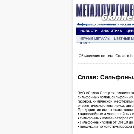
Информационно-аналитический 
НОВОСТИ
АНАЛИТИКА
ЦЕН
ЧЕРНЫЕ МЕТАЛЛЫ
ЦВЕТНЫЕ М
ПОИСК
Объявления по теме Сплав в Но
Сплав: Сильфоны
ЗАО «Сплав-Спецтехнология» з
сильфонных узлов, сильфонных 
газовой, химической, нефтехи
энергетического комплекса, авт
Предприятие имеет возможность
• однослойных и многослойных 
• сильфонных компенсаторов от
• сильфонных узлов от DN 10 до
• продукции по конструкторской 