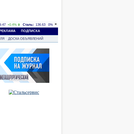
.47
+0.4%
Сталь:
136.63
0%
РЕКЛАМА
ПОДПИСКА
ВЛЯ
ДОСКА ОБЪЯВЛЕНИЙ