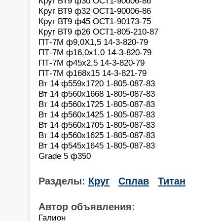
Круг ВТ9 ф30 ОСТ1-90006-86
Круг ВТ9 ф32 ОСТ1-90006-86
Круг ВТ9 ф45 ОСТ1-90173-75
Круг ВТ9 ф26 ОСТ1-805-210-87
ПТ-7М ф9,0Х1,5 14-3-820-79
ПТ-7М ф16,0х1,0 14-3-820-79
ПТ-7М ф45х2,5 14-3-820-79
ПТ-7М ф168х15 14-3-821-79
Вт 14 ф559х1720 1-805-087-83
Вт 14 ф560х1668 1-805-087-83
Вт 14 ф560х1725 1-805-087-83
Вт 14 ф560х1425 1-805-087-83
Вт 14 ф560х1705 1-805-087-83
Вт 14 ф560х1625 1-805-087-83
Вт 14 ф545х1645 1-805-087-83
Grade 5 ф350
Разделы:
Круг
Сплав
Титан
Автор объявления:
Галион