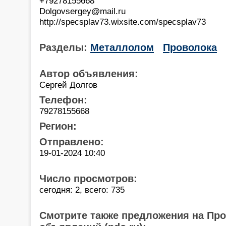
+79278155668
Dolgovsergey@mail.ru
http://specsplav73.wixsite.com/specsplav73
Разделы:
Металлолом
Проволока
Автор объявления:
Сергей Долгов
Телефон:
79278155668
Регион:
Отправлено:
19-01-2024 10:40
Число просмотров:
сегодня: 2, всего: 735
Смотрите также предложения на Пр