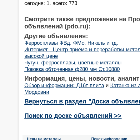
сегодня: 1, всего: 773
Смотрите также предложения на Пр
объявлений (pdo.ru):
Другие объявления:
Ферросплавы ФВд, ФМо, Никель и тд.
Интермет - Центр приёма и переработки мета
высокой цене
Чугун, ферросплавы, цветные металлы
Поковка обточенная ф280 мм Ст.10880
Информация, цены, новости, аналит
Обзор информации: Д16т плита
и
Катанка из 
Мордовии
Вернуться в раздел "Доска объявле
Поиск по доске объявлений >>
Цены на металлы
Поиск информации