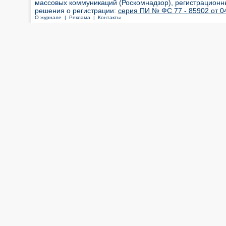
массовых коммуникаций (Роскомнадзор), регистрационн
решения о регистрации:
серия ПИ № ФС 77 - 85902 от 04
О журнале |
Реклама |
Контакты