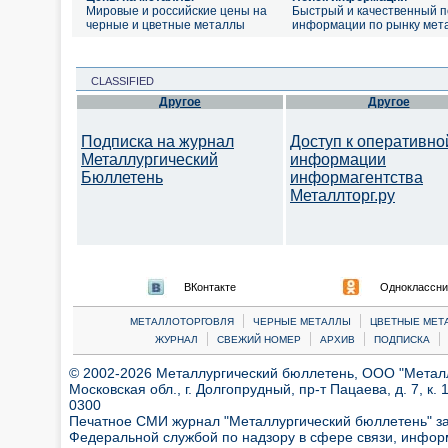
Мировые и российские цены на
Быстрый и качественный п
черные и цветные металлы
информации по рынку мет
CLASSIFIED
Другое
Другое
Подписка на журнал
Доступ к оперативно
Металлургический
информации
Бюллетень
информагентства
Металлторг.ру
ВКонтакте
Одноклассни
|
|
МЕТАЛЛОТОРГОВЛЯ
ЧЕРНЫЕ МЕТАЛЛЫ
ЦВЕТНЫЕ МЕТ
|
|
|
|
ЖУРНАЛ
СВЕЖИЙ НОМЕР
АРХИВ
ПОДПИСКА
© 2002-2026 Металлургический бюллетень, ООО "Металлт
Московская обл., г. Долгопрудный, пр-т Пацаева, д. 7, к. 1
0300
Печатное СМИ журнал "Металлургический бюллетень" з
Федеральной службой по надзору в сфере связи, инфор