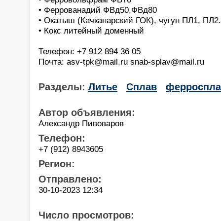
• Феррованадий ФВд50,ФВд80
• Окатыш (Качканарский ГОК), чугун ПЛ1, ПЛ2.
• Кокс литейный доменный
Телефон: +7 912 894 36 05
Почта: asv-tpk@mail.ru snab-splav@mail.ru
Разделы:
Литье
Сплав
ферроспл
Автор объявления:
Александр Пивоваров
Телефон:
+7 (912) 8943605
Регион:
Отправлено:
30-10-2023 12:34
Число просмотров: