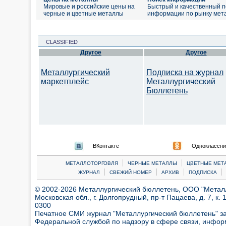
Мировые и российские цены на
Быстрый и качественный п
черные и цветные металлы
информации по рынку мет
CLASSIFIED
Другое
Другое
Металлургический
Подписка на журнал
маркетплейс
Металлургический
Бюллетень
ВКонтакте
Одноклассни
|
|
МЕТАЛЛОТОРГОВЛЯ
ЧЕРНЫЕ МЕТАЛЛЫ
ЦВЕТНЫЕ МЕТ
|
|
|
|
ЖУРНАЛ
СВЕЖИЙ НОМЕР
АРХИВ
ПОДПИСКА
© 2002-2026 Металлургический бюллетень, ООО "Металлт
Московская обл., г. Долгопрудный, пр-т Пацаева, д. 7, к. 1
0300
Печатное СМИ журнал "Металлургический бюллетень" з
Федеральной службой по надзору в сфере связи, инфор