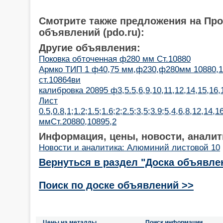
Смотрите также предложения на Пр
объявлений (pdo.ru):
Другие объявления:
Поковка обточенная ф280 мм Ст.10880
Армко ТИП 1 ф40,75 мм,ф230,ф280мм 10880,1
ст.10864ви
калибровка 20895 ф3,5.5,6,9,10,11,12,14,15,16,
Лист
0.5,0.8,1;1.2;1.5;1.6;2;2.5;3,5;3.9;5,4,6,8,12,14,1
ммСт.20880,10895,2
Информация, цены, новости, аналит
Новости и аналитика: Алюминий листовой 10
Вернуться в раздел "Доска объявле
Поиск по доске объявлений >>
Цены на металлы
Поиск информации