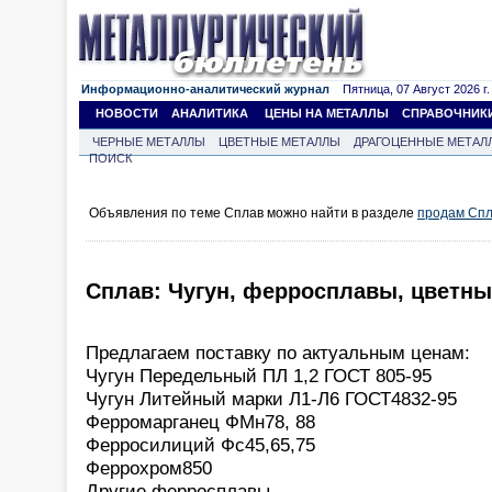
Информационно-аналитический журнал
Пятница, 07 Август 2026 г.
НОВОСТИ
АНАЛИТИКА
ЦЕНЫ НА МЕТАЛЛЫ
СПРАВОЧНИК
ЧЕРНЫЕ МЕТАЛЛЫ
ЦВЕТНЫЕ МЕТАЛЛЫ
ДРАГОЦЕННЫЕ МЕТАЛ
ПОИСК
Объявления по теме Сплав можно найти в разделе
продам Сп
Сплав: Чугун, ферросплавы, цветн
Предлагаем поставку по актуальным ценам:
Чугун Передельный ПЛ 1,2 ГОСТ 805-95
Чугун Литейный марки Л1-Л6 ГОСТ4832-95
Ферромарганец ФМн78, 88
Ферросилиций Фс45,65,75
Феррохром850
Другие ферросплавы