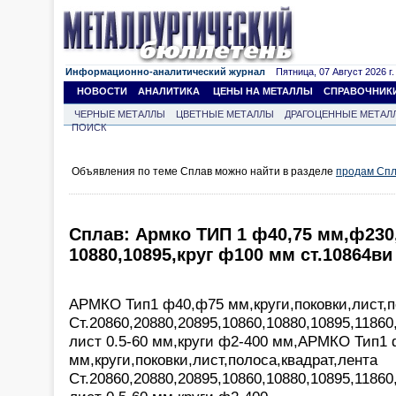
Информационно-аналитический журнал
Пятница, 07 Август 2026 г.
НОВОСТИ
АНАЛИТИКА
ЦЕНЫ НА МЕТАЛЛЫ
СПРАВОЧНИК
ЧЕРНЫЕ МЕТАЛЛЫ
ЦВЕТНЫЕ МЕТАЛЛЫ
ДРАГОЦЕННЫЕ МЕТАЛ
ПОИСК
Объявления по теме Сплав можно найти в разделе
продам Сп
Сплав: Армко ТИП 1 ф40,75 мм,ф23
10880,10895,круг ф100 мм ст.10864ви
АРМКО Тип1 ф40,ф75 мм,круги,поковки,лист,п
Ст.20860,20880,20895,10860,10880,10895,11860
лист 0.5-60 мм,круги ф2-400 мм,АРМКО Тип1
мм,круги,поковки,лист,полоса,квадрат,лента
Ст.20860,20880,20895,10860,10880,10895,11860