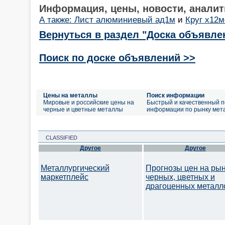
Информация, цены, новости, аналит
А также: Лист алюминиевый ад1м
и
Круг х12
Вернуться в раздел "Доска объявле
Поиск по доске объявлений >>
Цены на металлы
Поиск информации
Мировые и российские цены на
Быстрый и качественный п
черные и цветные металлы
информации по рынку мет
CLASSIFIED
Другое
Другое
Металлургический
Прогнозы цен на ры
маркетплейс
черных, цветных и
драгоценных металл