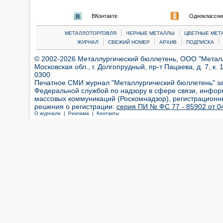
ВКонтакте
Одноклассни
|
|
МЕТАЛЛОТОРГОВЛЯ
ЧЕРНЫЕ МЕТАЛЛЫ
ЦВЕТНЫЕ МЕТ
|
|
|
|
ЖУРНАЛ
СВЕЖИЙ НОМЕР
АРХИВ
ПОДПИСКА
© 2002-2026 Металлургический бюллетень, ООО "Металлт
Московская обл., г. Долгопрудный, пр-т Пацаева, д. 7, к. 1
0300
Печатное СМИ журнал "Металлургический бюллетень" з
Федеральной службой по надзору в сфере связи, инфор
массовых коммуникаций (Роскомнадзор), регистрационн
решения о регистрации:
серия ПИ № ФС 77 - 85902 от 04
О журнале |
Реклама |
Контакты