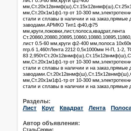
лист 0.5-60 мм,круги ф2-400
мм,Ст.20х12внмф(ш),Ст.15х12внмф(ш),Ст.25х
мм,Ст.20х1м1ф1-тр от 10-300 мм,электротехн
стали и сплавы в наличии и на заказ,прямые 
заводами.АРМКО Тип1 ф40,ф75
мм,круги,поковки,лист,полоса,квадрат,лента
Ст.20860,20880,20895,10860,10880,10895,11860
лист 0.5-60 мм,круги ф2-400 мм,полоса 10х60
пгр.б 1,460тЛента 2212 0,5х1000мм Н-П, 1-2, 
83 2,950тСт.20х12внмф(ш),Ст.15х12внмф(ш),С
мм,Ст.20х1м1ф1-тр от 10-300 мм,электротехн
стали и сплавы в наличии и на заказ,прямые 
заводами.Ст.20х12внмф(ш),Ст.15х12внмф(ш),
мм,Ст.20х1м1ф1-тр от 10-300 мм,электротехн
стали и сплавы в наличии и на заказ,прямые 
Разделы:
Лист
Круг
Квадрат
Лента
Полос
Автор объявления:
СтальСервис