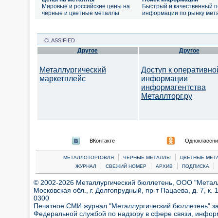
Мировые и российские цены на
Быстрый и качественный п
черные и цветные металлы
информации по рынку мет
CLASSIFIED
Другое
Другое
Металлургический
Доступ к оперативно
маркетплейс
информации
информагентства
Металлторг.ру
ВКонтакте
Одноклассни
|
|
МЕТАЛЛОТОРГОВЛЯ
ЧЕРНЫЕ МЕТАЛЛЫ
ЦВЕТНЫЕ МЕТ
|
|
|
|
ЖУРНАЛ
СВЕЖИЙ НОМЕР
АРХИВ
ПОДПИСКА
© 2002-2026 Металлургический бюллетень, ООО "Металлт
Московская обл., г. Долгопрудный, пр-т Пацаева, д. 7, к. 1
0300
Печатное СМИ журнал "Металлургический бюллетень" з
Федеральной службой по надзору в сфере связи, инфор