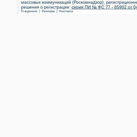
массовых коммуникаций (Роскомнадзор), регистрационн
решения о регистрации:
серия ПИ № ФС 77 - 85902 от 04
О журнале |
Реклама |
Контакты