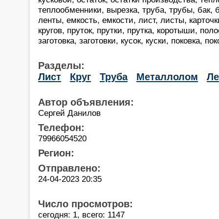
теплообменники, вырезка, труба, трубы, бак, б
ленты, емкость, емкости, лист, листы, карточки
кругов, пруток, прутки, прутка, коротыши, пол
заготовка, заготовки, кусок, куски, поковка, пок
Разделы:
Лист
Круг
Труба
Металлолом
Ле
Автор объявления:
Сергей Данилов
Телефон:
79966054520
Регион:
Отправлено:
24-04-2023 20:35
Число просмотров:
сегодня: 1, всего: 1147