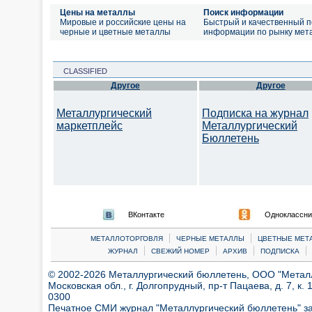
Цены на металлы
Поиск информации
Мировые и российские цены на
Быстрый и качественный п
черные и цветные металлы
информации по рынку мет
CLASSIFIED
Другое
Другое
Металлургический
Подписка на журнал
маркетплейс
Металлургический
Бюллетень
ВКонтакте
Одноклассни
|
|
МЕТАЛЛОТОРГОВЛЯ
ЧЕРНЫЕ МЕТАЛЛЫ
ЦВЕТНЫЕ МЕТ
|
|
|
|
ЖУРНАЛ
СВЕЖИЙ НОМЕР
АРХИВ
ПОДПИСКА
© 2002-2026 Металлургический бюллетень, ООО "Металлт
Московская обл., г. Долгопрудный, пр-т Пацаева, д. 7, к. 1
0300
Печатное СМИ журнал "Металлургический бюллетень" з