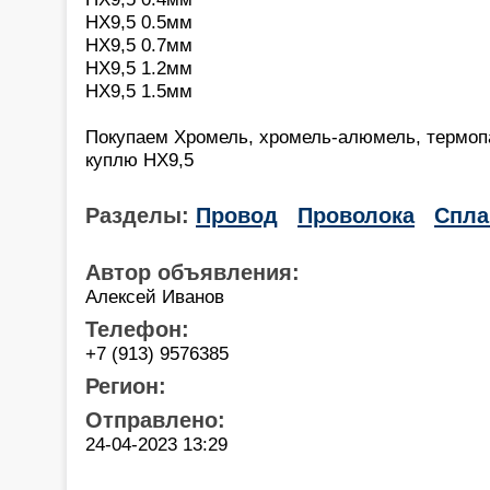
НХ9,5 0.5мм
НХ9,5 0.7мм
НХ9,5 1.2мм
НХ9,5 1.5мм
Покупаем Хромель, хромель-алюмель, термоп
куплю НХ9,5
Разделы:
Провод
Проволока
Спла
Автор объявления:
Алексей Иванов
Телефон:
+7 (913) 9576385
Регион:
Отправлено:
24-04-2023 13:29