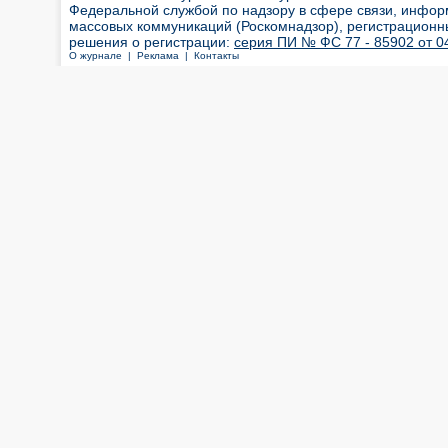
Федеральной службой по надзору в сфере связи, инфор
массовых коммуникаций (Роскомнадзор), регистрационн
решения о регистрации:
серия ПИ № ФС 77 - 85902 от 04
О журнале |
Реклама |
Контакты