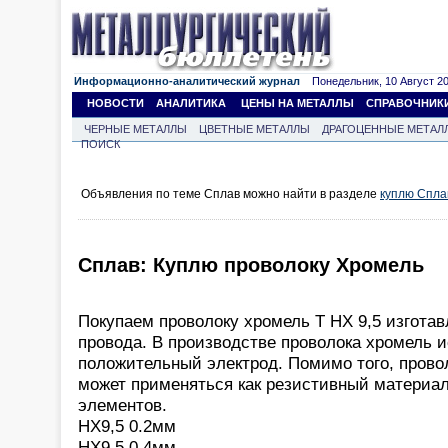
Информационно-аналитический журнал
Понедельник, 10 Август 202
НОВОСТИ
АНАЛИТИКА
ЦЕНЫ НА МЕТАЛЛЫ
СПРАВОЧНИК
ЧЕРНЫЕ МЕТАЛЛЫ
ЦВЕТНЫЕ МЕТАЛЛЫ
ДРАГОЦЕННЫЕ МЕТАЛ
ПОИСК
Объявления по теме Сплав можно найти в разделе
куплю Спла
Сплав: Куплю проволоку Хромель
Покупаем проволоку хромель Т НХ 9,5 изгота
провода. В производстве проволока хромель и
положительный электрод. Помимо того, провол
может применяться как резистивный материа
элементов.
НХ9,5 0.2мм
НХ9,5 0.4мм