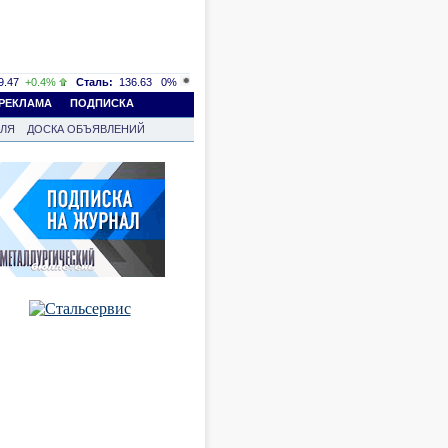
.47
+0.4%
Сталь:
136.63
0%
РЕКЛАМА
ПОДПИСКА
ВЛЯ
ДОСКА ОБЪЯВЛЕНИЙ