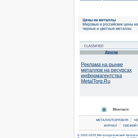
Цены на металлы
Мировые и российские цены н
черные и цветные металлы
CLASSIFIED
Другое
Реклама на рынке
металлов на ресурсах
информагентства
MetalTorg.Ru
ВКонтакте
|
МЕТАЛЛОТОРГОВЛЯ
Ч
|
ЖУРНАЛ
СВЕЖИЙ 
© 2002-2026 Металлургический бюллетен