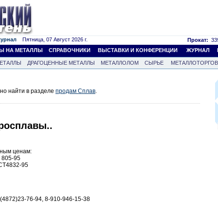
журнал
Пятница, 07 Август 2026 г.
Прокат:
339
Ы НА МЕТАЛЛЫ
СПРАВОЧНИКИ
ВЫСТАВКИ И КОНФЕРЕНЦИИ
ЖУРНАЛ
ЕТАЛЛЫ
ДРАГОЦЕННЫЕ МЕТАЛЛЫ
МЕТАЛЛОЛОМ
СЫРЬЕ
МЕТАЛЛОТОРГО
но найти в разделе
продам Сплав
.
росплавы..
ьным ценам:
 805-95
СТ4832-95
4872)23-76-94, 8-910-946-15-38