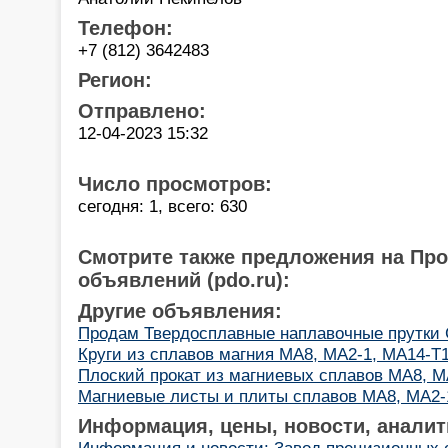
Телефон:
+7 (812) 3642483
Регион:
Отправлено:
12-04-2023 15:32
Число просмотров:
сегодня: 1, всего: 630
Смотрите также предложения на Пр
объявлений (pdo.ru):
Другие объявления:
Продам Твердосплавные наплавочные прутки
Круги из сплавов магния МА8, МА2-1, МА14-Т
Плоский прокат из магниевых сплавов МА8, М
Магниевые листы и плиты сплавов МА8, МА2-
Информация, цены, новости, аналит
Информация и новости: Завод прецизионных 