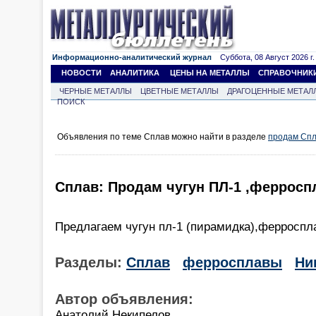
Информационно-аналитический журнал
Суббота, 08 Август 2026 г.
НОВОСТИ
АНАЛИТИКА
ЦЕНЫ НА МЕТАЛЛЫ
СПРАВОЧНИК
ЧЕРНЫЕ МЕТАЛЛЫ
ЦВЕТНЫЕ МЕТАЛЛЫ
ДРАГОЦЕННЫЕ МЕТАЛ
ПОИСК
Объявления по теме Сплав можно найти в разделе
продам Сп
Сплав: Продам чугун ПЛ-1 ,ферросп
Предлагаем чугун пл-1 (пирамидка),ферроспла
Разделы:
Сплав
ферросплавы
Ни
Автор объявления:
Анатолий Некипелов