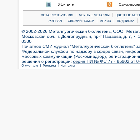
ВКонтакте
Одноклассни
|
|
МЕТАЛЛОТОРГОВЛЯ
ЧЕРНЫЕ МЕТАЛЛЫ
ЦВЕТНЫЕ МЕТ
|
|
|
|
ЖУРНАЛ
СВЕЖИЙ НОМЕР
АРХИВ
ПОДПИСКА
© 2002-2026 Металлургический бюллетень, ООО "Металлт
Московская обл., г. Долгопрудный, пр-т Пацаева, д. 7, к. 1
0300
Печатное СМИ журнал "Металлургический бюллетень" з
Федеральной службой по надзору в сфере связи, инфор
массовых коммуникаций (Роскомнадзор), регистрационн
решения о регистрации:
серия ПИ № ФС 77 - 85902 от 04
О журнале |
Реклама |
Контакты