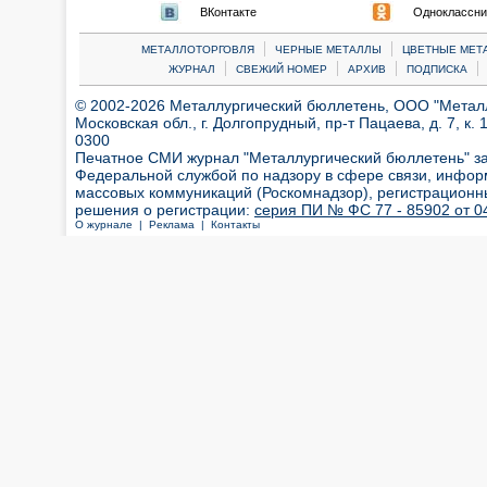
ВКонтакте
Одноклассни
|
|
МЕТАЛЛОТОРГОВЛЯ
ЧЕРНЫЕ МЕТАЛЛЫ
ЦВЕТНЫЕ МЕТ
|
|
|
|
ЖУРНАЛ
СВЕЖИЙ НОМЕР
АРХИВ
ПОДПИСКА
© 2002-2026 Металлургический бюллетень, ООО "Металлт
Московская обл., г. Долгопрудный, пр-т Пацаева, д. 7, к. 1
0300
Печатное СМИ журнал "Металлургический бюллетень" з
Федеральной службой по надзору в сфере связи, инфор
массовых коммуникаций (Роскомнадзор), регистрационн
решения о регистрации:
серия ПИ № ФС 77 - 85902 от 04
О журнале |
Реклама |
Контакты