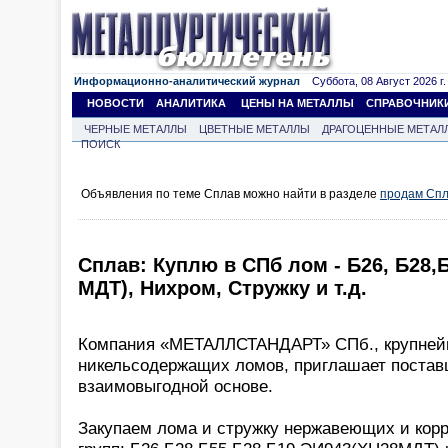
Информационно-аналитический журнал
Суббота, 08 Август 2026 г.
НОВОСТИ
АНАЛИТИКА
ЦЕНЫ НА МЕТАЛЛЫ
СПРАВОЧНИК
ЧЕРНЫЕ МЕТАЛЛЫ
ЦВЕТНЫЕ МЕТАЛЛЫ
ДРАГОЦЕННЫЕ МЕТАЛ
ПОИСК
Объявления по теме Сплав можно найти в разделе
продам Сп
Сплав: Куплю в СПб лом - Б26, Б28,Б
МДТ), Нихром, Стружку и т.д.
Компания «МЕТАЛЛСТАНДАРТ» СПб., крупней
никельсодержащих ломов, приглашает поставщ
взаимовыгодной основе.
Закупаем лома и стружку нержавеющих и кор