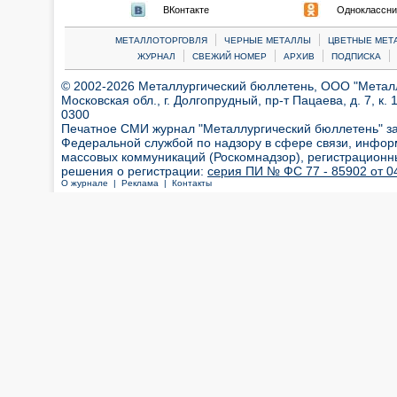
ВКонтакте
Одноклассни
|
|
МЕТАЛЛОТОРГОВЛЯ
ЧЕРНЫЕ МЕТАЛЛЫ
ЦВЕТНЫЕ МЕТ
|
|
|
|
ЖУРНАЛ
СВЕЖИЙ НОМЕР
АРХИВ
ПОДПИСКА
© 2002-2026 Металлургический бюллетень, ООО "Металлт
Московская обл., г. Долгопрудный, пр-т Пацаева, д. 7, к. 1
0300
Печатное СМИ журнал "Металлургический бюллетень" з
Федеральной службой по надзору в сфере связи, инфор
массовых коммуникаций (Роскомнадзор), регистрационн
решения о регистрации:
серия ПИ № ФС 77 - 85902 от 04
О журнале |
Реклама |
Контакты