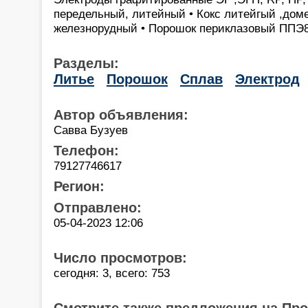
передельный, литейный • Кокс литейгый ,дом
железнорудный • Порошок периклазовый ППЭ
Разделы:
Литье
Порошок
Сплав
Электрод
Автор объявления:
Савва Бузуев
Телефон:
79127746617
Регион:
Отправлено:
05-04-2023 12:06
Число просмотров:
сегодня: 3, всего: 753
Смотрите также предложения на Пр