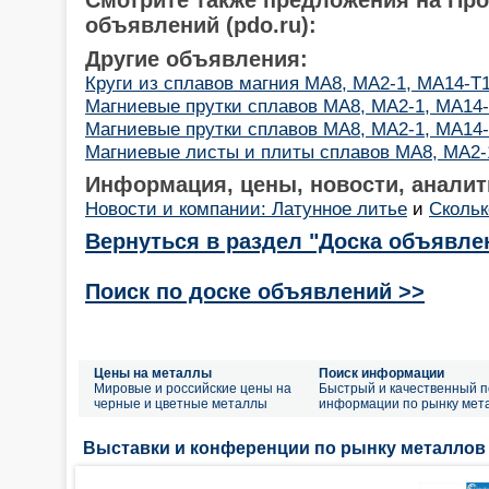
объявлений (pdo.ru):
Другие объявления:
Круги из сплавов магния МА8, МА2-1, МА14-Т
Магниевые прутки сплавов МА8, МА2-1, МА14
Магниевые прутки сплавов МА8, МА2-1, МА14
Магниевые листы и плиты сплавов МА8, МА2-
Информация, цены, новости, аналит
Новости и компании: Латунное литье
и
Скольк
Вернуться в раздел "Доска объявле
Поиск по доске объявлений >>
Цены на металлы
Поиск информации
Мировые и российские цены на
Быстрый и качественный п
черные и цветные металлы
информации по рынку мет
Выставки и конференции по рынку металлов