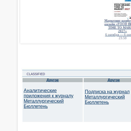
Маркетинг-конфе
онлайн «FOOD 
TIME TO MAR
2027»
6 октября — 6 окт
23:59
CLASSIFIED
Другое
Другое
Аналитические
Подписка на журнал
приложения к журналу
Металлургический
Металлургический
Бюллетень
Бюллетень