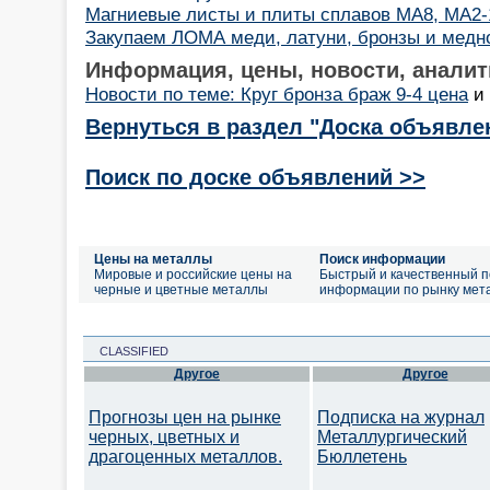
Магниевые листы и плиты сплавов МА8, МА2-
Закупаем ЛОМА меди, латуни, бронзы и медн
Информация, цены, новости, аналит
Новости по теме: Круг бронза браж 9-4 цена
и
Вернуться в раздел "Доска объявле
Поиск по доске объявлений >>
Цены на металлы
Поиск информации
Мировые и российские цены на
Быстрый и качественный п
черные и цветные металлы
информации по рынку мет
CLASSIFIED
Другое
Другое
Прогнозы цен на рынке
Подписка на журнал
черных, цветных и
Металлургический
драгоценных металлов.
Бюллетень