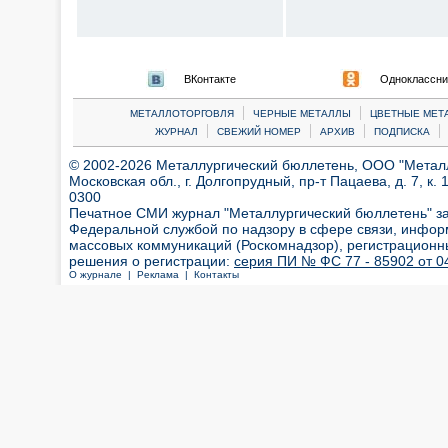
ВКонтакте
Одноклассни
|
|
МЕТАЛЛОТОРГОВЛЯ
ЧЕРНЫЕ МЕТАЛЛЫ
ЦВЕТНЫЕ МЕТ
|
|
|
|
ЖУРНАЛ
СВЕЖИЙ НОМЕР
АРХИВ
ПОДПИСКА
© 2002-2026 Металлургический бюллетень, ООО "Металлт
Московская обл., г. Долгопрудный, пр-т Пацаева, д. 7, к. 1
0300
Печатное СМИ журнал "Металлургический бюллетень" з
Федеральной службой по надзору в сфере связи, инфор
массовых коммуникаций (Роскомнадзор), регистрационн
решения о регистрации:
серия ПИ № ФС 77 - 85902 от 04
О журнале |
Реклама |
Контакты