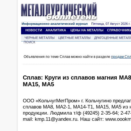
Информационно-аналитический журнал
Пятница, 07 Август 2026 г.
НОВОСТИ
АНАЛИТИКА
ЦЕНЫ НА МЕТАЛЛЫ
СПРАВОЧНИК
ЧЕРНЫЕ МЕТАЛЛЫ
ЦВЕТНЫЕ МЕТАЛЛЫ
ДРАГОЦЕННЫЕ МЕТАЛ
ПОИСК
Объявления по теме Сплав можно найти в разделе
продам Сп
Сплав: Круги из сплавов магния МА8
МА15, МА5
ООО «КольчугМетПром» г. Кольчугино предлаг
сплавов МА8, МА2-1, МА14-Т1, МА15, МА5 из 
продукции. Людмила т/ф (49245) 2-35-64; 2-47-
mail: kmp.11@yandex.ru. Наш сайт: www.oookm