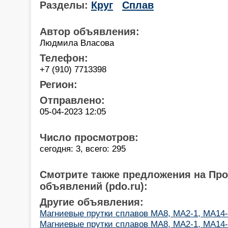
Разделы:
Круг
Сплав
Автор объявления:
Людмила Власова
Телефон:
+7 (910) 7713398
Регион:
Отправлено:
05-04-2023 12:05
Число просмотров:
сегодня: 3, всего: 295
Смотрите также предложения на Пр
объявлений (pdo.ru):
Другие объявления:
Магниевые прутки сплавов МА8, МА2-1, МА14
Магниевые прутки сплавов МА8, МА2-1, МА14