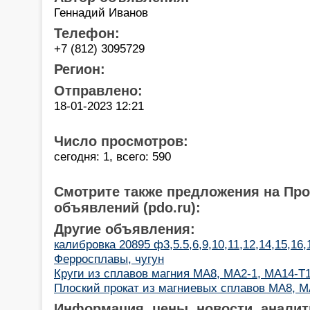
Геннадий Иванов
Телефон:
+7 (812) 3095729
Регион:
Отправлено:
18-01-2023 12:21
Число просмотров:
сегодня: 1, всего: 590
Смотрите также предложения на Пр
объявлений (pdo.ru):
Другие объявления:
калибровка 20895 ф3,5.5,6,9,10,11,12,14,15,16,
Ферросплавы, чугун
Круги из сплавов магния МА8, МА2-1, МА14-Т
Плоский прокат из магниевых сплавов МА8, М
Информация, цены, новости, аналит