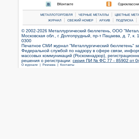
ВКонтакте
Одноклассни
|
|
МЕТАЛЛОТОРГОВЛЯ
ЧЕРНЫЕ МЕТАЛЛЫ
ЦВЕТНЫЕ МЕТ
|
|
|
|
ЖУРНАЛ
СВЕЖИЙ НОМЕР
АРХИВ
ПОДПИСКА
© 2002-2026 Металлургический бюллетень, ООО "Металлт
Московская обл., г. Долгопрудный, пр-т Пацаева, д. 7, к. 1
0300
Печатное СМИ журнал "Металлургический бюллетень" з
Федеральной службой по надзору в сфере связи, инфор
массовых коммуникаций (Роскомнадзор), регистрационн
решения о регистрации:
серия ПИ № ФС 77 - 85902 от 04
О журнале |
Реклама |
Контакты