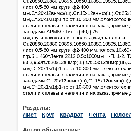
Ст.20860,20880,20895,10860,10880,10895,11860
лист 0.5-60 мм,круги ф2-400
мм,Ст.20х12внмф(ш),Ст.15х12внмф(ш),Ст.25х
мм,Ст.20х1м1ф1-тр от 10-300 мм,электротехн
стали и сплавы в наличии и на заказ,прямые 
заводами.АРМКО Тип1 ф40,ф75
мм,круги,поковки,лист,полоса,квадрат,лента
Ст.20860,20880,20895,10860,10880,10895,11860
лист 0.5-60 мм,круги ф2-400 мм,полоса 10х60
пгр.б 1,460тЛента 2212 0,5х1000мм Н-П, 1-2, 
83 2,950тСт.20х12внмф(ш),Ст.15х12внмф(ш),С
мм,Ст.20х1м1ф1-тр от 10-300 мм,электротехн
стали и сплавы в наличии и на заказ,прямые 
заводами.Ст.20х12внмф(ш),Ст.15х12внмф(ш),
мм,Ст.20х1м1ф1-тр от 10-300 мм,электротехн
стали и сплавы в наличии и на заказ,прямые 
Разделы:
Лист
Круг
Квадрат
Лента
Полос
Автор объявления: