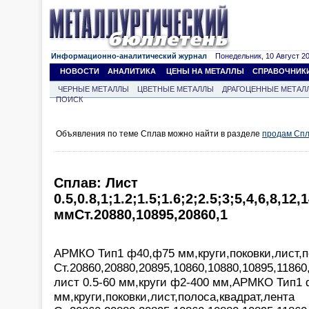
Информационно-аналитический журнал
Понедельник, 10 Август 202
НОВОСТИ
АНАЛИТИКА
ЦЕНЫ НА МЕТАЛЛЫ
СПРАВОЧНИК
ЧЕРНЫЕ МЕТАЛЛЫ
ЦВЕТНЫЕ МЕТАЛЛЫ
ДРАГОЦЕННЫЕ МЕТАЛ
ПОИСК
Объявления по теме Сплав можно найти в разделе
продам Сп
Сплав: Лист
0.5,0.8,1;1.2;1.5;1.6;2;2.5;3;5,4,6,8,12,
ммСт.20880,10895,20860,1
АРМКО Тип1 ф40,ф75 мм,круги,поковки,лист,п
Ст.20860,20880,20895,10860,10880,10895,11860
лист 0.5-60 мм,круги ф2-400 мм,АРМКО Тип1
мм,круги,поковки,лист,полоса,квадрат,лента