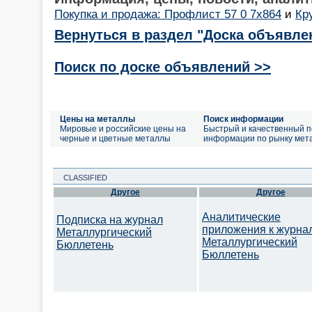
Покупка и продажа: Профлист 57 0 7х864
и
Кр
Вернуться в раздел "Доска объявле
Поиск по доске объявлений >>
Цены на металлы
Поиск информации
Мировые и российские цены на
Быстрый и качественный п
черные и цветные металлы
информации по рынку мет
CLASSIFIED
Другое
Другое
Аналитические
Подписка на журнал
приложения к журна
Металлургический
Металлургический
Бюллетень
Бюллетень