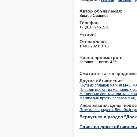
Автор объявления:
Виктор Смирнов
Телефон:
+7 (910) 9461538
Регион:
Отправлено:
18-01-2023 10:02
Число просмотров:
сегодня: 1, всего: 435
Смотрите также предложе
Другие объявления:
Круги из сплавов магния МА8, М
Плоский прокат из магниевых с
Магниевые листы и плиты сплав
Магниевые прутки сплавов МА8,
Информация, цены, новос
Покупка и продажа: Лист 9хф ку
Вернуться в раздел "Дос
Поиск по доске объявлен