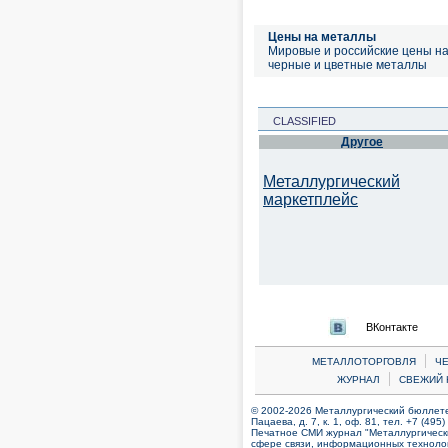
Цены на металлы
Мировые и российские цены н
черные и цветные металлы
CLASSIFIED
Другое
Металлургический
маркетплейс
ВКонтакте
|
МЕТАЛЛОТОРГОВЛЯ
Ч
|
ЖУРНАЛ
СВЕЖИЙ 
© 2002-2026 Металлургический бюллетен
Пацаева, д. 7, к. 1, оф. 81, тел. +7 (495
Печатное СМИ журнал "Металлургическ
сфере связи, информационных технолог