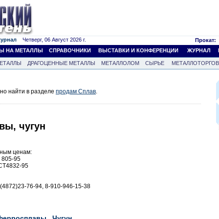
журнал
Четверг, 06 Август 2026 г.
Прокат:
Ы НА МЕТАЛЛЫ
СПРАВОЧНИКИ
ВЫСТАВКИ И КОНФЕРЕНЦИИ
ЖУРНАЛ
ЕТАЛЛЫ
ДРАГОЦЕННЫЕ МЕТАЛЛЫ
МЕТАЛЛОЛОМ
СЫРЬЕ
МЕТАЛЛОТОРГО
но найти в разделе
продам Сплав
.
вы, чугун
ьным ценам:
 805-95
СТ4832-95
4872)23-76-94, 8-910-946-15-38
ферросплавы
Чугун