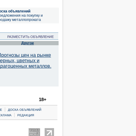
оска объявлений
редложения на покупку и
родажу металлопроката
РАЗМЕСТИТЬ ОБЪЯВЛЕНИЕ
Другое
Прогнозы цен на рынке
черных, цветных и
драгоценных металлов.
18+
|
Е
ДОСКА ОБЪЯВЛЕНИЙ
|
ЕКЛАМА
РЕДАКЦИЯ