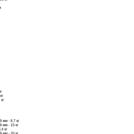
м
кг
кг
 кг
 мм - 8,7 кг
9 мм - 10 кг
,4 кг
9 мм - 20 кг