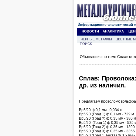
Информационно-аналитический 
НОВОСТИ
АНАЛИТИКА
ЦЕН
ЧЕРНЫЕ МЕТАЛЛЫ
ЦВЕТНЫЕ М
ПОИСК
Объявления по теме Сплав мож
Сплав: Проволока
др. из наличия.
Предлагаем проволоку: вольфра
Вр5/20 ф 0,1 мм - 0,034 кг
Вр5/20 (Град 1) ф 0,1 мм - 729 м
Вр5/20 (Град ?) ф 0,35 мм - 380 м
Вр5/20 (Град 1) ф 0,35 мм - 525 
Вр5/20 (Град 2) ф 0,35 мм - 1390
Вр5/20 (Град 3) ф 0,35 мм - 3355
Вр5/20 (Град 1, бухта) ф 0,5 мм -