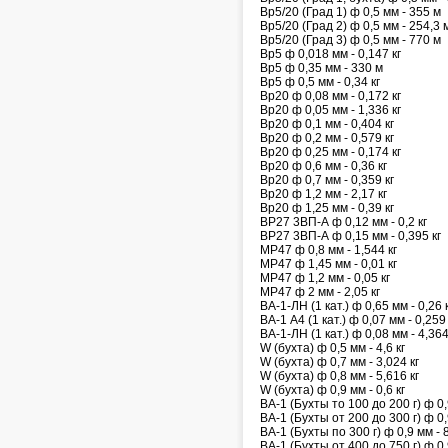
Вр5/20 (Град 1) ф 0,5 мм - 355 м
Вр5/20 (Град 2) ф 0,5 мм - 254,3 
Вр5/20 (Град 3) ф 0,5 мм - 770 м
Вр5 ф 0,018 мм - 0,147 кг
Вр5 ф 0,35 мм - 330 м
Вр5 ф 0,5 мм - 0,34 кг
Вр20 ф 0,08 мм - 0,172 кг
Вр20 ф 0,05 мм - 1,336 кг
Вр20 ф 0,1 мм - 0,404 кг
Вр20 ф 0,2 мм - 0,579 кг
Вр20 ф 0,25 мм - 0,174 кг
Вр20 ф 0,6 мм - 0,36 кг
Вр20 ф 0,7 мм - 0,359 кг
Вр20 ф 1,2 мм - 2,17 кг
Вр20 ф 1,25 мм - 0,39 кг
ВР27 3ВП-А ф 0,12 мм - 0,2 кг
ВР27 3ВП-А ф 0,15 мм - 0,395 кг
МР47 ф 0,8 мм - 1,544 кг
МР47 ф 1,45 мм - 0,01 кг
МР47 ф 1,2 мм - 0,05 кг
МР47 ф 2 мм - 2,05 кг
ВА-1-ЛН (1 кат.) ф 0,65 мм - 0,26 
ВА-1 А4 (1 кат.) ф 0,07 мм - 0,259 
ВА-1-ЛН (1 кат.) ф 0,08 мм - 4,364
W (бухта) ф 0,5 мм - 4,6 кг
W (бухта) ф 0,7 мм - 3,024 кг
W (бухта) ф 0,8 мм - 5,616 кг
W (бухта) ф 0,9 мм - 0,6 кг
ВА-1 (Бухты то 100 до 200 г) ф 0,9
ВА-1 (Бухты от 200 до 300 г) ф 0,
ВА-1 (Бухты по 300 г) ф 0,9 мм - 8
ВА-1 (Бухты от 400 до 750 г) ф 0,