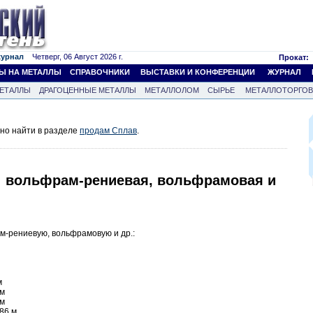
журнал
Четверг, 06 Август 2026 г.
Прокат:
Ы НА МЕТАЛЛЫ
СПРАВОЧНИКИ
ВЫСТАВКИ И КОНФЕРЕНЦИИ
ЖУРНАЛ
ЕТАЛЛЫ
ДРАГОЦЕННЫЕ МЕТАЛЛЫ
МЕТАЛЛОЛОМ
СЫРЬЕ
МЕТАЛЛОТОРГО
но найти в разделе
продам Сплав
.
: вольфрам-рениевая, вольфрамовая и
м-рениевую, вольфрамовую и др.:
м
 м
 м
 86 м