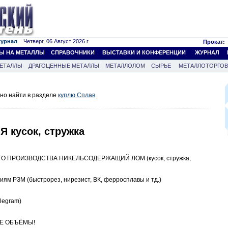
журнал
Четверг, 06 Август 2026 г.
Прокат:
Ы НА МЕТАЛЛЫ
СПРАВОЧНИКИ
ВЫСТАВКИ И КОНФЕРЕНЦИИ
ЖУРНАЛ
ЕТАЛЛЫ
ДРАГОЦЕННЫЕ МЕТАЛЛЫ
МЕТАЛЛОЛОМ
СЫРЬЕ
МЕТАЛЛОТОРГО
но найти в разделе
куплю Сплав
.
Я кусок, стружка
 ПРОИЗВОДСТВА НИКЕЛЬСОДЕРЖАЩИЙ ЛОМ (кусок, стружка,
иям РЗМ (быстрорез, нирезист, ВК, ферросплавы и тд.)
elegram)
ТЕ ОБЪЁМЫ!