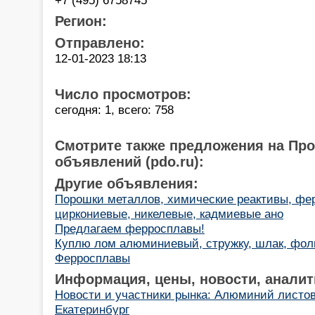
Регион:
Отправлено:
12-01-2023 18:13
Число просмотров:
сегодня: 1, всего: 758
Смотрите также предложения на Пр
объявлений (pdo.ru):
Другие объявления:
Порошки металлов, химические реактивы, фе
циркониевые, никелевые, кадмиевые ано
Предлагаем ферросплавы!
Куплю лом алюминиевый, стружку, шлак, фольг
Ферросплавы
Информация, цены, новости, аналит
Новости и участники рынка: Алюминий листов
Екатеринбург