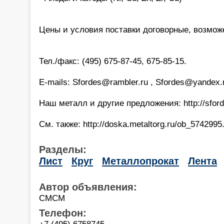
Цены и условия поставки договорные, возмож
Тел./факс: (495) 675-87-45, 675-85-15.
E-mails: Sfordes@rambler.ru , Sfordes@yandex.
Наш металл и другие предложения: http://sford
См. также: http://doska.metaltorg.ru/ob_5742995
Разделы:
Лист
Круг
Металлопрокат
Лента
Автор объявления:
СМСМ
Телефон:
+7 (495) 6758745