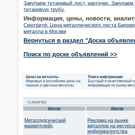
Закупаем титановый лист, карточки. Закупаем
титановую трубу.
Информация, цены, новости, аналит
Смотрите: Цена металлического листа Белоре
металла в Москве
Вернуться в раздел "Доска объявле
Поиск по доске объявлений >>
Цены на металлы
Поиск информации
Мировые и российские цены на
Быстрый и качественный п
черные и цветные металлы
информации по рынку мет
CLASSIFIED
Другое
Другое
Металлургический
Реклама на рынке
маркетплейс
металлов на ресурса
информагентства