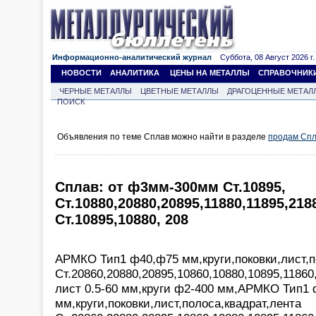
Информационно-аналитический журнал
Суббота, 08 Август 2026 г.
НОВОСТИ
АНАЛИТИКА
ЦЕНЫ НА МЕТАЛЛЫ
СПРАВОЧНИК
ЧЕРНЫЕ МЕТАЛЛЫ
ЦВЕТНЫЕ МЕТАЛЛЫ
ДРАГОЦЕННЫЕ МЕТАЛ
ПОИСК
Объявления по теме Сплав можно найти в разделе
продам Сп
Сплав: от ф3мм-300мм Ст.10895,
Ст.10880,20880,20895,11880,11895,21
Ст.10895,10880, 208
АРМКО Тип1 ф40,ф75 мм,круги,поковки,лист,п
Ст.20860,20880,20895,10860,10880,10895,11860
лист 0.5-60 мм,круги ф2-400 мм,АРМКО Тип1
мм,круги,поковки,лист,полоса,квадрат,лента