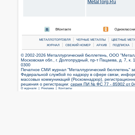
MetalTorg.Ru
ВКонтакте
Одноклассни
|
|
МЕТАЛЛОТОРГОВЛЯ
ЧЕРНЫЕ МЕТАЛЛЫ
ЦВЕТНЫЕ МЕТ
|
|
|
|
ЖУРНАЛ
СВЕЖИЙ НОМЕР
АРХИВ
ПОДПИСКА
© 2002-2026 Металлургический бюллетень, ООО "Металлт
Московская обл., г. Долгопрудный, пр-т Пацаева, д. 7, к. 1
0300
Печатное СМИ журнал "Металлургический бюллетень" з
Федеральной службой по надзору в сфере связи, инфор
массовых коммуникаций (Роскомнадзор), регистрационн
решения о регистрации:
серия ПИ № ФС 77 - 85902 от 04
О журнале |
Реклама |
Контакты