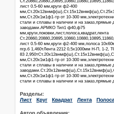
Ст.20860,20880,20895,10860,10880,10895,11860
лист 0.5-60 мм,круги ф2-400
мм,Ст.20х12внмф(ш),Ст.15х12внмф(ш),Ст.25х
мм,Ст.20х1м1ф1-тр от 10-300 мм,электротехн
стали и сплавы в наличии и на заказ,прямые 
заводами.АРМКО Тип1 ф40,ф75
мм,круги,поковки,лист,полоса,квадрат,лента
Ст.20860,20880,20895,10860,10880,10895,11860
лист 0.5-60 мм,круги ф2-400 мм,полоса 10х60
пгр.б 1,460тЛента 2212 0,5х1000мм Н-П, 1-2, 
83 2,950тСт.20х12внмф(ш),Ст.15х12внмф(ш),С
мм,Ст.20х1м1ф1-тр от 10-300 мм,электротехн
стали и сплавы в наличии и на заказ,прямые 
заводами.Ст.20х12внмф(ш),Ст.15х12внмф(ш),
мм,Ст.20х1м1ф1-тр от 10-300 мм,электротехн
стали и сплавы в наличии и на заказ,прямые 
Разделы:
Лист
Круг
Квадрат
Лента
Полос
Автор объявления: