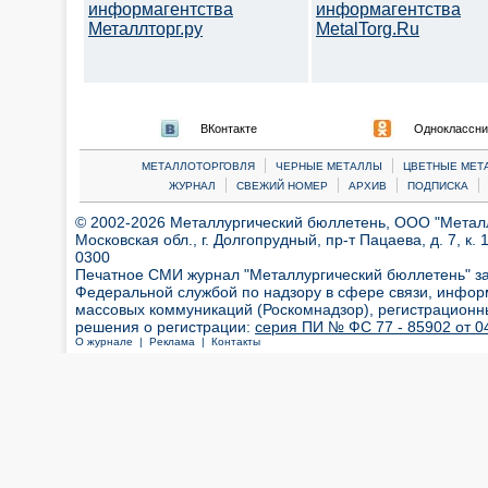
информагентства
информагентства
Металлторг.ру
MetalTorg.Ru
ВКонтакте
Одноклассни
|
|
МЕТАЛЛОТОРГОВЛЯ
ЧЕРНЫЕ МЕТАЛЛЫ
ЦВЕТНЫЕ МЕТ
|
|
|
|
ЖУРНАЛ
СВЕЖИЙ НОМЕР
АРХИВ
ПОДПИСКА
© 2002-2026 Металлургический бюллетень, ООО "Металлт
Московская обл., г. Долгопрудный, пр-т Пацаева, д. 7, к. 1
0300
Печатное СМИ журнал "Металлургический бюллетень" з
Федеральной службой по надзору в сфере связи, инфор
массовых коммуникаций (Роскомнадзор), регистрационн
решения о регистрации:
серия ПИ № ФС 77 - 85902 от 04
О журнале |
Реклама |
Контакты