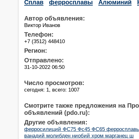
Сплав
ферросплавы
Алюминий
Автор объявления:
Виктор Иванов
Телефон:
+7 (3512) 448410
Регион:
Отправлено:
31-10-2022 06:50
Число просмотров:
сегодня: 1, всего: 1007
Смотрите также предложения на Пр
объявлений (pdo.ru):
Другие объявления:
ферросилиций ФС75 Фс45 ФС65 ферросплавы
ванадий молибден ниобий хром марганец ш