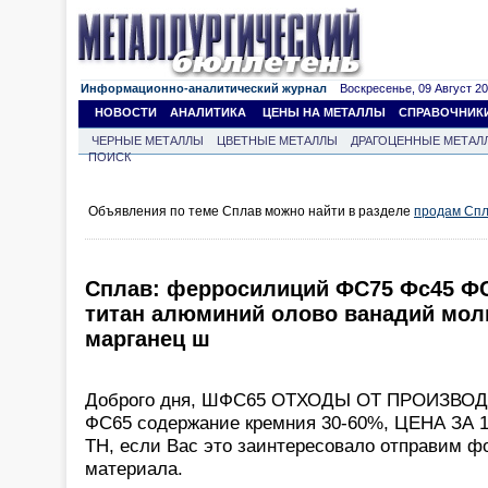
Информационно-аналитический журнал
Воскресенье, 09 Август 202
НОВОСТИ
АНАЛИТИКА
ЦЕНЫ НА МЕТАЛЛЫ
СПРАВОЧНИК
ЧЕРНЫЕ МЕТАЛЛЫ
ЦВЕТНЫЕ МЕТАЛЛЫ
ДРАГОЦЕННЫЕ МЕТАЛ
ПОИСК
Объявления по теме Сплав можно найти в разделе
продам Сп
Сплав: ферросилиций ФС75 Фс45 Ф
титан алюминий олово ванадий мол
марганец ш
Доброго дня, ШФС65 ОТХОДЫ ОТ ПРОИЗВ
ФС65 содержание кремния 30-60%, ЦЕНА ЗА 
ТН, если Вас это заинтересовало отправим ф
материала.