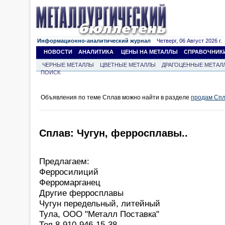
Информационно-аналитический журнал
Четверг, 06 Август 2026 г.
НОВОСТИ
АНАЛИТИКА
ЦЕНЫ НА МЕТАЛЛЫ
СПРАВОЧНИК
ЧЕРНЫЕ МЕТАЛЛЫ
ЦВЕТНЫЕ МЕТАЛЛЫ
ДРАГОЦЕННЫЕ МЕТАЛ
ПОИСК
Объявления по теме Сплав можно найти в разделе
продам Сп
Сплав: Чугун, ферросплавы..
Предлагаем:
Ферросилиций
Ферромарганец
Другие ферросплавы
Чугун передельный, литейный
Тула, ООО "Металл Поставка"
Тел.8-910-946-15-38