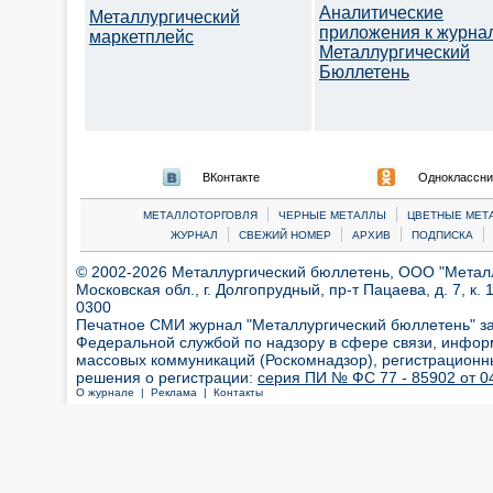
Аналитические
Металлургический
приложения к журна
маркетплейс
Металлургический
Бюллетень
ВКонтакте
Одноклассни
|
|
МЕТАЛЛОТОРГОВЛЯ
ЧЕРНЫЕ МЕТАЛЛЫ
ЦВЕТНЫЕ МЕТ
|
|
|
|
ЖУРНАЛ
СВЕЖИЙ НОМЕР
АРХИВ
ПОДПИСКА
© 2002-2026 Металлургический бюллетень, ООО "Металлт
Московская обл., г. Долгопрудный, пр-т Пацаева, д. 7, к. 1
0300
Печатное СМИ журнал "Металлургический бюллетень" з
Федеральной службой по надзору в сфере связи, инфор
массовых коммуникаций (Роскомнадзор), регистрационн
решения о регистрации:
серия ПИ № ФС 77 - 85902 от 04
О журнале |
Реклама |
Контакты