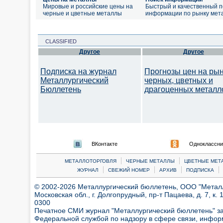
Мировые и российские цены на
Быстрый и качественный п
черные и цветные металлы
информации по рынку мет
CLASSIFIED
Другое
Другое
Подписка на журнал
Прогнозы цен на ры
Металлургический
черных, цветных и
Бюллетень
драгоценных металл
ВКонтакте
Одноклассни
|
|
МЕТАЛЛОТОРГОВЛЯ
ЧЕРНЫЕ МЕТАЛЛЫ
ЦВЕТНЫЕ МЕТ
|
|
|
|
ЖУРНАЛ
СВЕЖИЙ НОМЕР
АРХИВ
ПОДПИСКА
© 2002-2026 Металлургический бюллетень, ООО "Металлт
Московская обл., г. Долгопрудный, пр-т Пацаева, д. 7, к. 1
0300
Печатное СМИ журнал "Металлургический бюллетень" з
Федеральной службой по надзору в сфере связи, инфор