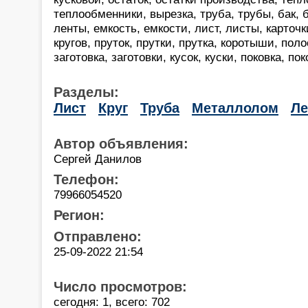
теплообменники, вырезка, труба, трубы, бак, б
ленты, емкость, емкости, лист, листы, карточки
кругов, пруток, прутки, прутка, коротыши, пол
заготовка, заготовки, кусок, куски, поковка, пок
Разделы:
Лист
Круг
Труба
Металлолом
Ле
Автор объявления:
Сергей Данилов
Телефон:
79966054520
Регион:
Отправлено:
25-09-2022 21:54
Число просмотров:
сегодня: 1, всего: 702