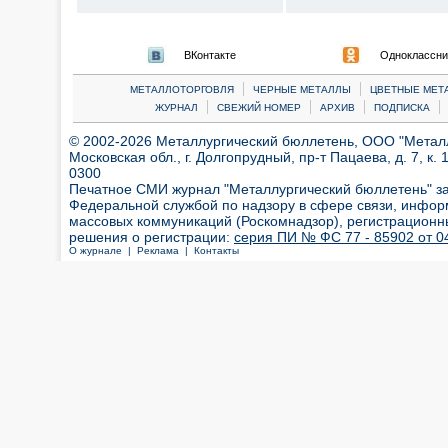
ВКонтакте
Одноклассни
|
|
МЕТАЛЛОТОРГОВЛЯ
ЧЕРНЫЕ МЕТАЛЛЫ
ЦВЕТНЫЕ МЕТ
|
|
|
|
ЖУРНАЛ
СВЕЖИЙ НОМЕР
АРХИВ
ПОДПИСКА
© 2002-2026 Металлургический бюллетень, ООО "Металлт
Московская обл., г. Долгопрудный, пр-т Пацаева, д. 7, к. 1
0300
Печатное СМИ журнал "Металлургический бюллетень" з
Федеральной службой по надзору в сфере связи, инфор
массовых коммуникаций (Роскомнадзор), регистрационн
решения о регистрации:
серия ПИ № ФС 77 - 85902 от 04
О журнале |
Реклама |
Контакты