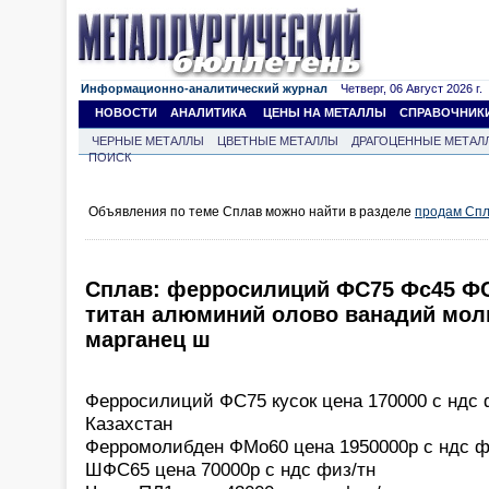
Информационно-аналитический журнал
Четверг, 06 Август 2026 г.
НОВОСТИ
АНАЛИТИКА
ЦЕНЫ НА МЕТАЛЛЫ
СПРАВОЧНИК
ЧЕРНЫЕ МЕТАЛЛЫ
ЦВЕТНЫЕ МЕТАЛЛЫ
ДРАГОЦЕННЫЕ МЕТАЛ
ПОИСК
Объявления по теме Сплав можно найти в разделе
продам Сп
Сплав: ферросилиций ФС75 Фс45 Ф
титан алюминий олово ванадий мол
марганец ш
Ферросилиций ФС75 кусок цена 170000 с ндс ф
Казахстан
Ферромолибден ФМо60 цена 1950000р с ндс фи
ШФС65 цена 70000р с ндс физ/тн