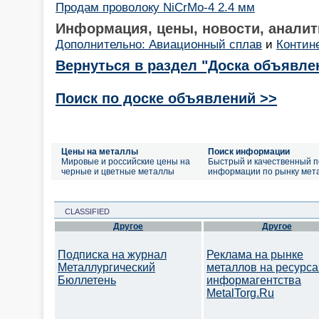
Продам проволоку NiCrMo-4 2.4 мм
Информация, цены, новости, аналит
Дополнительно: Авиационный сплав
и
Контин
Вернуться в раздел "Доска объявле
Поиск по доске объявлений >>
Цены на металлы
Поиск информации
Мировые и российские цены на
Быстрый и качественный п
черные и цветные металлы
информации по рынку мет
CLASSIFIED
Другое
Другое
Подписка на журнал
Реклама на рынке
Металлургический
металлов на ресурса
Бюллетень
информагентства
MetalTorg.Ru