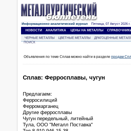
Информационно-аналитический журнал
Пятница, 07 Август 2026 г.
НОВОСТИ
АНАЛИТИКА
ЦЕНЫ НА МЕТАЛЛЫ
СПРАВОЧНИК
ЧЕРНЫЕ МЕТАЛЛЫ
ЦВЕТНЫЕ МЕТАЛЛЫ
ДРАГОЦЕННЫЕ МЕТАЛ
ПОИСК
Объявления по теме Сплав можно найти в разделе
продам Сп
Сплав: Ферросплавы, чугун
Предлагаем:
Ферросилиций
Ферромарганец
Другие ферросплавы
Чугун передельный, литейный
Тула, ООО "Металл Поставка"
Тел.8-910-946-15-38