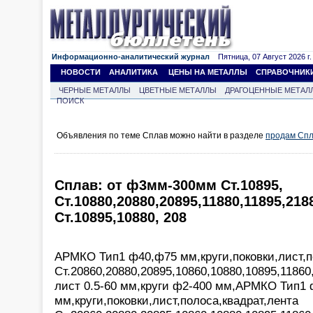
Информационно-аналитический журнал
Пятница, 07 Август 2026 г.
НОВОСТИ
АНАЛИТИКА
ЦЕНЫ НА МЕТАЛЛЫ
СПРАВОЧНИК
ЧЕРНЫЕ МЕТАЛЛЫ
ЦВЕТНЫЕ МЕТАЛЛЫ
ДРАГОЦЕННЫЕ МЕТАЛ
ПОИСК
Объявления по теме Сплав можно найти в разделе
продам Сп
Сплав: от ф3мм-300мм Ст.10895,
Ст.10880,20880,20895,11880,11895,21
Ст.10895,10880, 208
АРМКО Тип1 ф40,ф75 мм,круги,поковки,лист,п
Ст.20860,20880,20895,10860,10880,10895,11860
лист 0.5-60 мм,круги ф2-400 мм,АРМКО Тип1
мм,круги,поковки,лист,полоса,квадрат,лента