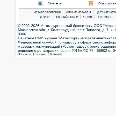
ВКонтакте
Одноклассни
|
|
МЕТАЛЛОТОРГОВЛЯ
ЧЕРНЫЕ МЕТАЛЛЫ
ЦВЕТНЫЕ МЕТ
|
|
|
|
ЖУРНАЛ
СВЕЖИЙ НОМЕР
АРХИВ
ПОДПИСКА
© 2002-2026 Металлургический бюллетень, ООО "Металлт
Московская обл., г. Долгопрудный, пр-т Пацаева, д. 7, к. 1
0300
Печатное СМИ журнал "Металлургический бюллетень" з
Федеральной службой по надзору в сфере связи, инфор
массовых коммуникаций (Роскомнадзор), регистрационн
решения о регистрации:
серия ПИ № ФС 77 - 85902 от 04
О журнале |
Реклама |
Контакты