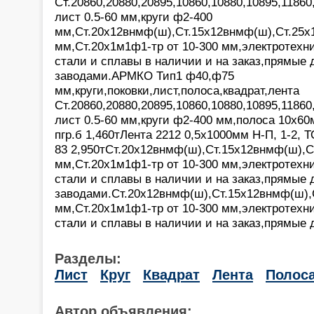
Ст.20860,20880,20895,10860,10880,10895,11860
лист 0.5-60 мм,круги ф2-400
мм,Ст.20х12внмф(ш),Ст.15х12внмф(ш),Ст.25х
мм,Ст.20х1м1ф1-тр от 10-300 мм,электротехн
стали и сплавы в наличии и на заказ,прямые 
заводами.АРМКО Тип1 ф40,ф75
мм,круги,поковки,лист,полоса,квадрат,лента
Ст.20860,20880,20895,10860,10880,10895,11860
лист 0.5-60 мм,круги ф2-400 мм,полоса 10х60
пгр.б 1,460тЛента 2212 0,5х1000мм Н-П, 1-2, 
83 2,950тСт.20х12внмф(ш),Ст.15х12внмф(ш),С
мм,Ст.20х1м1ф1-тр от 10-300 мм,электротехн
стали и сплавы в наличии и на заказ,прямые 
заводами.Ст.20х12внмф(ш),Ст.15х12внмф(ш),
мм,Ст.20х1м1ф1-тр от 10-300 мм,электротехн
стали и сплавы в наличии и на заказ,прямые 
Разделы:
Лист
Круг
Квадрат
Лента
Полос
Автор объявления: