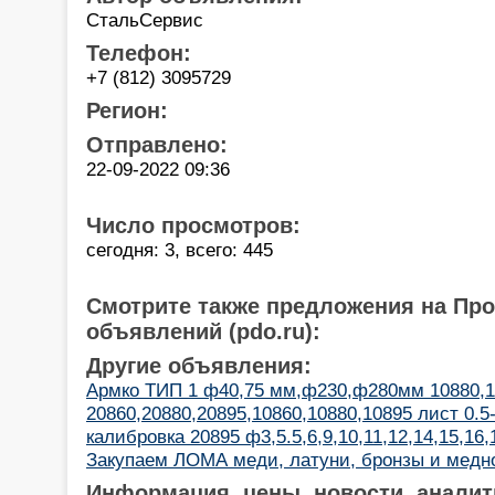
СтальСервис
Телефон:
+7 (812) 3095729
Регион:
Отправлено:
22-09-2022 09:36
Число просмотров:
сегодня: 3, всего: 445
Смотрите также предложения на Пр
объявлений (pdo.ru):
Другие объявления:
Армко ТИП 1 ф40,75 мм,ф230,ф280мм 10880,1
20860,20880,20895,10860,10880,10895 лист 0.5
калибровка 20895 ф3,5.5,6,9,10,11,12,14,15,16,
Закупаем ЛОМА меди, латуни, бронзы и медн
Информация, цены, новости, аналит