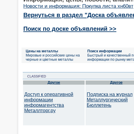
Новости и информация: Покупка листа хн60вт
Вернуться в раздел "Доска объявле
Поиск по доске объявлений >>
Цены на металлы
Поиск информации
Мировые и российские цены на
Быстрый и качественный п
черные и цветные металлы
информации по рынку мет
CLASSIFIED
Другое
Другое
Доступ к оперативной
Подписка на журнал
информации
Металлургический
информагентства
Бюллетень
Металлторг.ру