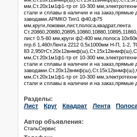
мм,Ст.20х1м1ф1-тр от 10-300 мм,электротехн
стали и сплавы в наличии и на заказ,прямые 
заводами.АРМКО Тип1 ф40,ф75
мм,круги,поковки,лист,полоса,квадрат,лента
Ст.20860,20880,20895,10860,10880,10895,11860
лист 0.5-60 мм,круги ф2-400 мм,полоса 10х60
пгр.б 1,460тЛента 2212 0,5х1000мм Н-П, 1-2, 
83 2,950тСт.20х12внмф(ш),Ст.15х12внмф(ш),С
мм,Ст.20х1м1ф1-тр от 10-300 мм,электротехн
стали и сплавы в наличии и на заказ,прямые 
заводами.Ст.20х12внмф(ш),Ст.15х12внмф(ш),
мм,Ст.20х1м1ф1-тр от 10-300 мм,электротехн
стали и сплавы в наличии и на заказ,прямые 
Разделы:
Лист
Круг
Квадрат
Лента
Полос
Автор объявления:
СтальСервис