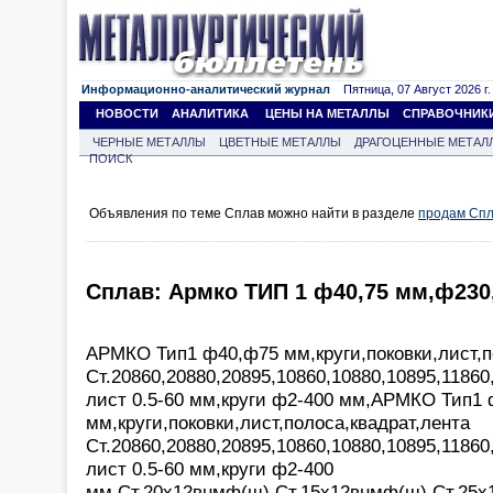
Информационно-аналитический журнал
Пятница, 07 Август 2026 г.
НОВОСТИ
АНАЛИТИКА
ЦЕНЫ НА МЕТАЛЛЫ
СПРАВОЧНИК
ЧЕРНЫЕ МЕТАЛЛЫ
ЦВЕТНЫЕ МЕТАЛЛЫ
ДРАГОЦЕННЫЕ МЕТАЛ
ПОИСК
Объявления по теме Сплав можно найти в разделе
продам Сп
Сплав: Армко ТИП 1 ф40,75 мм,ф230
АРМКО Тип1 ф40,ф75 мм,круги,поковки,лист,п
Ст.20860,20880,20895,10860,10880,10895,11860
лист 0.5-60 мм,круги ф2-400 мм,АРМКО Тип1
мм,круги,поковки,лист,полоса,квадрат,лента
Ст.20860,20880,20895,10860,10880,10895,11860
лист 0.5-60 мм,круги ф2-400
мм,Ст.20х12внмф(ш),Ст.15х12внмф(ш),Ст.25х