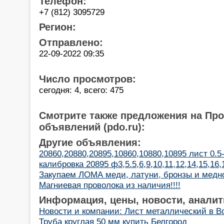
Телефон:
+7 (812) 3095729
Регион:
Отправлено:
22-09-2022 09:35
Число просмотров:
сегодня: 4, всего: 475
Смотрите также предложения на Пр
объявлений (pdo.ru):
Другие объявления:
20860,20880,20895,10860,10880,10895 лист 0.5
калибровка 20895 ф3,5.5,6,9,10,11,12,14,15,16,
Закупаем ЛОМА меди, латуни, бронзы и медн
Магниевая проволока из наличия!!!!
Информация, цены, новости, аналит
Новости и компании: Лист металлический в Во
Труба круглая 50 мм купить Белгород